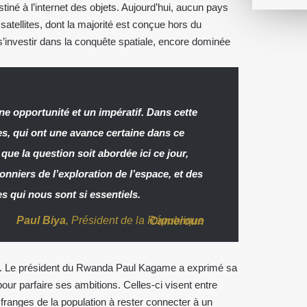
stiné à l’internet des objets. Aujourd’hui, aucun pays
satellites, dont la majorité est conçue hors du
 s’investir dans la conquête spatiale, encore dominée
ne opportunité et un impératif. Dans cette
es, qui ont une avance certaine dans ce
que la question soit abordée ici ce jour,
onniers de l’exploration de l’espace, et des
es qui nous sont si essentiels.
Paul Biya
, Président de la République
Cameroun
ans. Le président du Rwanda Paul Kagame a exprimé sa
pour parfaire ses ambitions. Celles-ci visent entre
 franges de la population à rester connecter à un