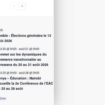
00
mbie : Élections générales le 13
ût 2026
ût 20 @ 0h00
-
août 21 @ 0h00
mmet sur les dynamiques du
mmerce transfrontalier au
tswana du 20 au 21 août 2026
ût 25 @ 0h00
-
août 28 @ 0h00
nya – Éducation : Nairobi
cueille la 2e Conférence de l’EAC
 25 au 28 août
drier