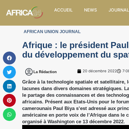
ACCUEIL
NEWS
JOURNAL
AFRICAN UNION JOURNAL
Afrique : le président Pau
du développement du spati
20 décembre 2022
7:0
La Rédaction
Grâce à la technologie spatiale et satellitaire,
lacunes dans divers domaines stratégiques. La
le partage des connaissances et des technolog
africains. Présent aux Etats-Unis pour le forum
camerounais Paul Biya s’est adressé aux princi
américaine en porte voix de l’Afrique dans le 
organisé à Washington ce 13 décembre 2022.