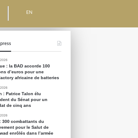
EN
press
 2026
que : la BAD accorde 100
ions d’euros pour une
actory africaine de batteries
 2026
 : Patrice Talon élu
ident du Sénat pour un
at de cinq ans
 2026
 : 300 combattants du
ement pour le Salut de
awad enrôlés dans l’armée