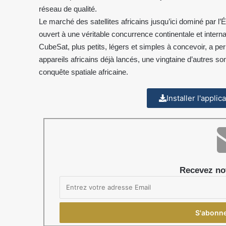
réseau de qualité.
Le marché des satellites africains jusqu’ici dominé par l’Ég
ouvert à une véritable concurrence continentale et interna
CubeSat, plus petits, légers et simples à concevoir, a per
appareils africains déjà lancés, une vingtaine d’autres son
conquête spatiale africaine.
Installer l'appli
Recevez not