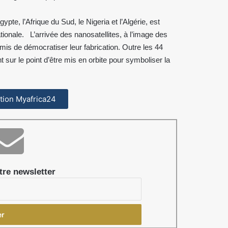
ypte, l’Afrique du Sud, le Nigeria et l’Algérie, est
tionale. L’arrivée des nanosatellites, à l’image des
mis de démocratiser leur fabrication. Outre les 44
t sur le point d’être mis en orbite pour symboliser la
cation Myafrica24
re newsletter