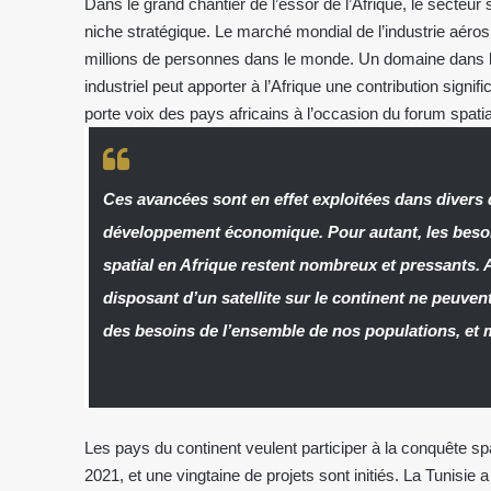
Dans le grand chantier de l’essor de l’Afrique, le secteur 
niche stratégique. Le marché mondial de l’industrie aér
millions de personnes dans le monde. Un domaine dans l
industriel peut apporter à l’Afrique une contribution signi
porte voix des pays africains à l’occasion du forum spatia
Ces avancées sont en effet exploitées dans diver
développement économique. Pour autant, les beso
spatial en Afrique restent nombreux et pressants. A
disposant d’un satellite sur le continent ne peuve
des besoins de l’ensemble de nos populations, e
Les pays du continent veulent participer à la conquête spat
2021, et une vingtaine de projets sont initiés. La Tunisie