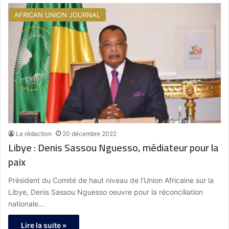
AFRICAN UNION JOURNAL
La rédaction
20 décembre 2022
Libye : Denis Sassou Nguesso, médiateur pour la
paix
Président du Comité de haut niveau de l’Union Africaine sur la
Libye, Denis Sassou Nguesso oeuvre pour la réconciliation
nationale…
Lire la suite »