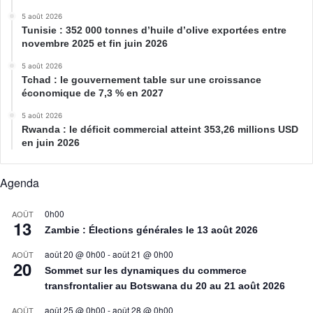
5 août 2026
Tunisie : 352 000 tonnes d’huile d’olive exportées entre
novembre 2025 et fin juin 2026
5 août 2026
Tchad : le gouvernement table sur une croissance
économique de 7,3 % en 2027
5 août 2026
Rwanda : le déficit commercial atteint 353,26 millions USD
en juin 2026
Agenda
0h00
AOÛT
13
Zambie : Élections générales le 13 août 2026
août 20 @ 0h00
-
août 21 @ 0h00
AOÛT
20
Sommet sur les dynamiques du commerce
transfrontalier au Botswana du 20 au 21 août 2026
août 25 @ 0h00
-
août 28 @ 0h00
AOÛT