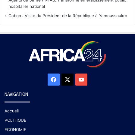
hospitalier national
Gabon : Visite du Président de la République à Yamoussoukro
NAVIGATION
Accueil
POLITIQUE
ECONOMIE