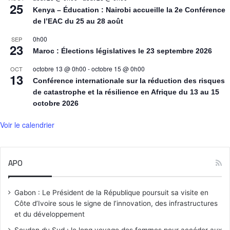
25
Kenya – Éducation : Nairobi accueille la 2e Conférence
de l’EAC du 25 au 28 août
0h00
SEP
23
Maroc : Élections législatives le 23 septembre 2026
octobre 13 @ 0h00
-
octobre 15 @ 0h00
OCT
13
Conférence internationale sur la réduction des risques
de catastrophe et la résilience en Afrique du 13 au 15
octobre 2026
Voir le calendrier
APO
Gabon : Le Président de la République poursuit sa visite en
Côte d’Ivoire sous le signe de l’innovation, des infrastructures
et du développement
Soudan du Sud : le long voyage des femmes pour accéder aux