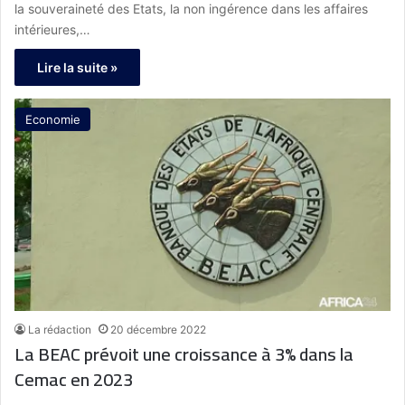
la souveraineté des Etats, la non ingérence dans les affaires
intérieures,…
Lire la suite »
Economie
La rédaction
20 décembre 2022
La BEAC prévoit une croissance à 3% dans la
Cemac en 2023