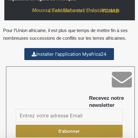
Moussa Faki Mahamat
, Président de la Commission de l’Union Africaine
TCHAD
Pour l’Union africaine, il est plus que temps de mettre fin à ses
nombreuses successions de conflits sur les terres africaines.
Installer l'application Myafrica24
Recevez notre
newsletter