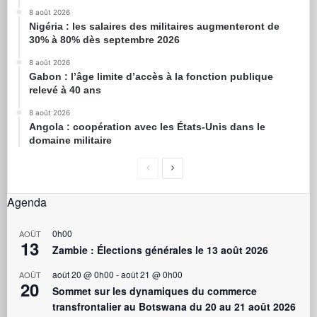
8 août 2026
Nigéria : les salaires des militaires augmenteront de
30% à 80% dès septembre 2026
8 août 2026
Gabon : l’âge limite d’accès à la fonction publique
relevé à 40 ans
8 août 2026
Angola : coopération avec les États-Unis dans le
domaine militaire
Agenda
0h00
AOÛT
13
Zambie : Élections générales le 13 août 2026
août 20 @ 0h00
-
août 21 @ 0h00
AOÛT
20
Sommet sur les dynamiques du commerce
transfrontalier au Botswana du 20 au 21 août 2026