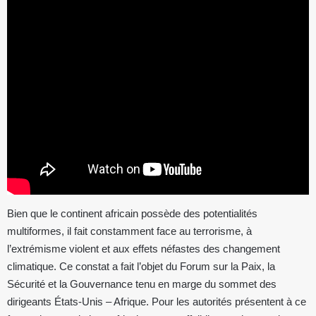
Bien que le continent africain possède des potentialités
multiformes, il fait constamment face au terrorisme, à
l’extrémisme violent et aux effets néfastes des changement
climatique. Ce constat a fait l’objet du Forum sur la Paix, la
Sécurité et la Gouvernance tenu en marge du sommet des
dirigeants États-Unis – Afrique. Pour les autorités présentent à ce