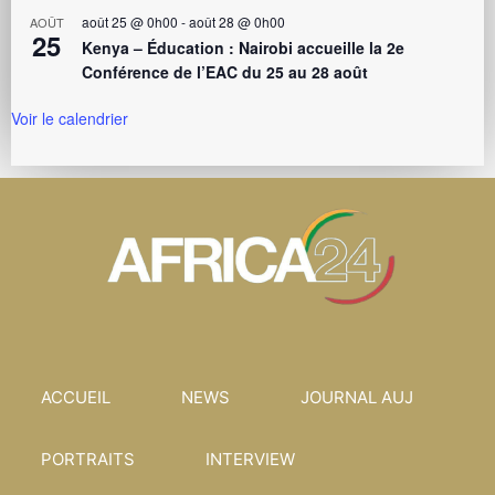
août 25 @ 0h00
-
août 28 @ 0h00
AOÛT
25
Kenya – Éducation : Nairobi accueille la 2e
Conférence de l’EAC du 25 au 28 août
Voir le calendrier
ACCUEIL
NEWS
JOURNAL AUJ
PORTRAITS
INTERVIEW