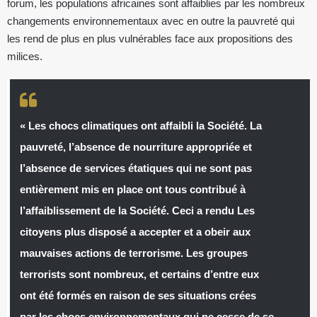
forum, les populations africaines sont affaiblies par les nombreux
changements environnementaux avec en outre la pauvreté qui
les rend de plus en plus vulnérables face aux propositions des
milices.
« Les chocs climatiques ont affaibli la Société. La
pauvreté, l’absence de nourriture appropriée et
l’absence de services étatiques qui ne sont pas
entièrement mis en place ont tous contribué à
l’affaiblissement de la Société. Ceci a rendu Les
citoyens plus disposé a accepter et a obeir aux
mauvaises actions de terrorisme. Les groupes
terrorists sont nombreux, et certains d’entre eux
ont été formés en raison de ses situations crées
par les chocs environnementaux qui ne cesse de se