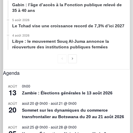
Gabin : l’âge d’accès à la Fonction publique relevé de
35 à 40 ans
5 août 2026
Le Tchad vise une croissance record de 7,3% d’ici 2027
4 août 2026
Libye : le mouvement Souq Al-Juma annonce la
réouverture des institutions publiques fermées
Agenda
0h00
AOÛT
13
Zambie : Élections générales le 13 août 2026
août 20 @ 0h00
-
août 21 @ 0h00
AOÛT
20
Sommet sur les dynamiques du commerce
transfrontalier au Botswana du 20 au 21 août 2026
août 25 @ 0h00
-
août 28 @ 0h00
AOÛT