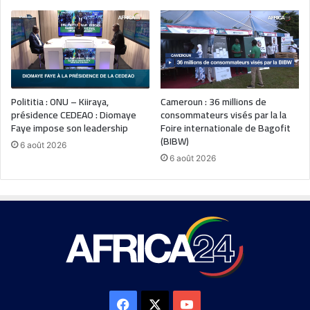
Polititia : ONU – Kiiraya,
Cameroun : 36 millions de
présidence CEDEAO : Diomaye
consommateurs visés par la la
Faye impose son leadership
Foire internationale de Bagofit
(BIBW)
6 août 2026
6 août 2026