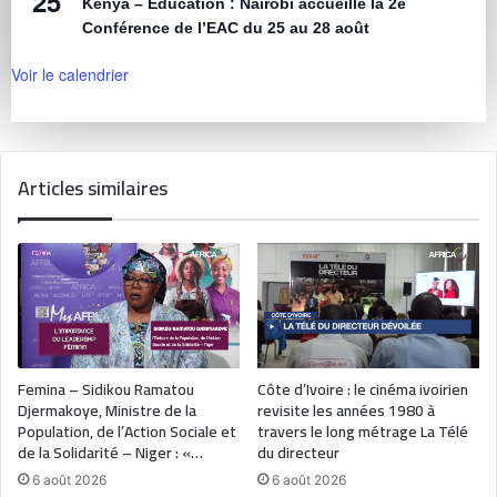
25
Kenya – Éducation : Nairobi accueille la 2e
Conférence de l’EAC du 25 au 28 août
Voir le calendrier
Articles similaires
Femina – Sidikou Ramatou
Côte d’Ivoire : le cinéma ivoirien
Djermakoye, Ministre de la
revisite les années 1980 à
Population, de l’Action Sociale et
travers le long métrage La Télé
de la Solidarité – Niger : «…
du directeur
6 août 2026
6 août 2026