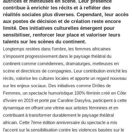
autrices et metteuses en scène. Leur présence
contribue à enrichir les récits et à refléter des
réalités sociales plus diverses. Cependant, leur accès
aux postes de décision et de création reste encore
limité. Des initiatives culturelles émergent pour
sensibiliser, renforcer leur place et valoriser leurs
talents sur les scènes du continent.
Longtemps restées dans l’ombre, les femmes africaines
s’imposent progressivement dans le paysage théâtral du
continent comme comédiennes, dramaturges, metteuses en
scène et directrices de compagnies. Leur contribution enrichit les
récits, valorise les cultures locales et apporte un regard nouveau
sur les enjeux sociaux. Des initiatives comme Drôles de
Femmes, un spectacle humoristique 100% féminin créé en Côte
d’Ivoire en 2019 et porté par Caroline Dasylva, participent à cette
dynamique en offrant une vitrine aux artistes féminines et en
contribuant à transformer durablement le paysage théâtral
africain. Cette 7ème édition anniversaire du spectacle a mis
l’accent sur la sensibilisation contre les violences basées sur le