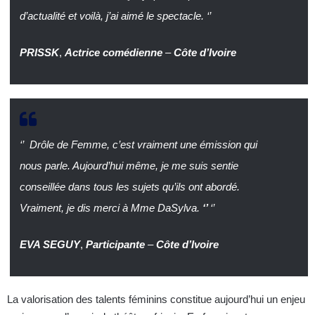
d’actualité et voilà, j’ai aimé le spectacle. ‘’
PRISSK
,
Actrice comédienne
–
Côte d’Ivoire
‘’
Drôle de Femme, c’est vraiment une émission qui
nous parle. Aujourd’hui même, je me suis sentie
conseillée dans tous les sujets qu’ils ont abordé.
Vraiment, je dis merci à Mme DaSylva.
‘’
‘’
EVA SEGUY
,
Participante
–
Côte d’Ivoire
La valorisation des talents féminins constitue aujourd’hui un enjeu