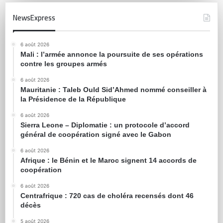
NewsExpress
6 août 2026
Mali : l’armée annonce la poursuite de ses opérations
contre les groupes armés
6 août 2026
Mauritanie : Taleb Ould Sid’Ahmed nommé conseiller à
la Présidence de la République
6 août 2026
Sierra Leone – Diplomatie : un protocole d’accord
général de coopération signé avec le Gabon
6 août 2026
Afrique : le Bénin et le Maroc signent 14 accords de
coopération
6 août 2026
Centrafrique : 720 cas de choléra recensés dont 46
décès
5 août 2026