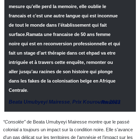
mesure qu’elle perd la memoire, elle oublie le
francais et c’est une autre langue qui est inconnue
de tout le monde dans l’établissement qui fait
surface.Ramata une francaise de 50 ans femme
noire qui est en reconversion professionnelle et qui
fait un stage d’art thérapie dans cet ehpad va etre
intriguée et à travers cette enquête, remonter ou
aller jusqu’au racines de son histoire qui plonge
dans les fakes de la colonisation belge en Afrique
Centrale
.
Beata Umubyeyi Mairesse
,
Prix Kourouma 2023
–
Rwanda
“Consolée”
de Beata Umubyeyi Mairesse montre que le passé
colonial a toujours un impact sur la condition noire. Elle s’avance
d’un pas délicat sur les territoires de l’amnésie et l’impact sur les