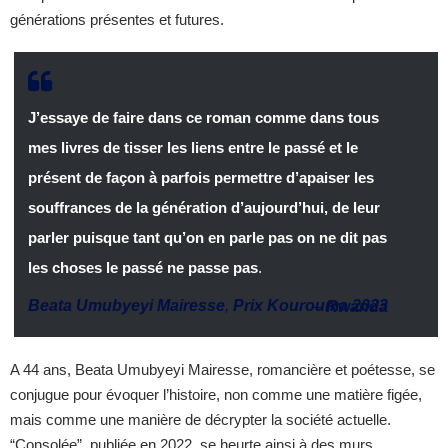
générations présentes et futures.
J’essaye de faire dans ce roman comme dans tous
mes livres de tisser les liens entre le passé et le
présent de façon à parfois permettre d’apaiser les
souffrances de la génération d’aujourd’hui, de leur
parler puisque tant qu’on en parle pas on ne dit pas
les choses le passé ne passe pas
.
Beata Umubyeyi Mairesse
,
Prix Kourouma 2023
–
Rwanda
A 44 ans, Beata Umubyeyi Mairesse, romancière et poétesse, se
conjugue pour évoquer l’histoire, non comme une matière figée,
mais comme une manière de décrypter la société actuelle.
“Consolée”, publiée en 2022, se heurte ainsi à des murs