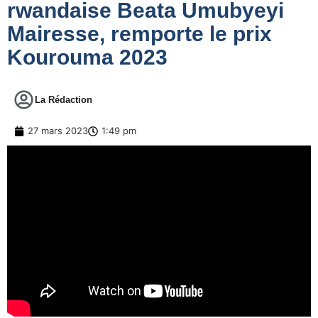
rwandaise Beata Umubyeyi
Mairesse, remporte le prix
Kourouma 2023
La Rédaction
27 mars 2023
1:49 pm