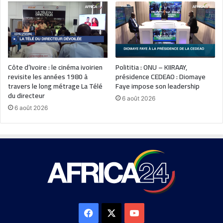
Côte d’Ivoire : le cinéma ivoirien
Polititia : ONU – KIIRAAY,
revisite les années 1980 à
présidence CEDEAO : Diomaye
travers le long métrage La Télé
Faye impose son leadership
du directeur
6 août 2026
6 août 2026