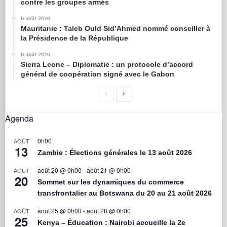
contre les groupes armés
6 août 2026
Mauritanie : Taleb Ould Sid’Ahmed nommé conseiller à
la Présidence de la République
6 août 2026
Sierra Leone – Diplomatie : un protocole d’accord
général de coopération signé avec le Gabon
Agenda
0h00
AOÛT
13
Zambie : Élections générales le 13 août 2026
août 20 @ 0h00
-
août 21 @ 0h00
AOÛT
20
Sommet sur les dynamiques du commerce
transfrontalier au Botswana du 20 au 21 août 2026
août 25 @ 0h00
-
août 28 @ 0h00
AOÛT
25
Kenya – Éducation : Nairobi accueille la 2e