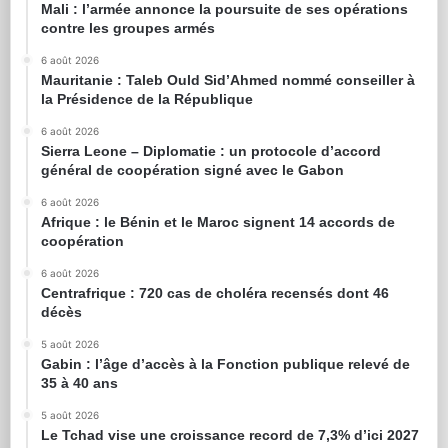
Mali : l’armée annonce la poursuite de ses opérations
contre les groupes armés
6 août 2026
Mauritanie : Taleb Ould Sid’Ahmed nommé conseiller à
la Présidence de la République
6 août 2026
Sierra Leone – Diplomatie : un protocole d’accord
général de coopération signé avec le Gabon
6 août 2026
Afrique : le Bénin et le Maroc signent 14 accords de
coopération
6 août 2026
Centrafrique : 720 cas de choléra recensés dont 46
décès
5 août 2026
Gabin : l’âge d’accès à la Fonction publique relevé de
35 à 40 ans
5 août 2026
Le Tchad vise une croissance record de 7,3% d’ici 2027