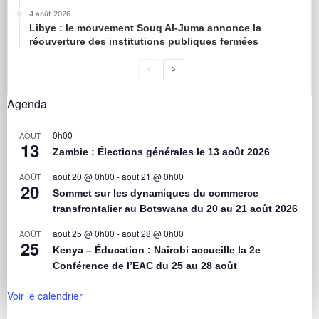
4 août 2026
Libye : le mouvement Souq Al-Juma annonce la
réouverture des institutions publiques fermées
Agenda
0h00
AOÛT
13
Zambie : Élections générales le 13 août 2026
août 20 @ 0h00
-
août 21 @ 0h00
AOÛT
20
Sommet sur les dynamiques du commerce
transfrontalier au Botswana du 20 au 21 août 2026
août 25 @ 0h00
-
août 28 @ 0h00
AOÛT
25
Kenya – Éducation : Nairobi accueille la 2e
Conférence de l’EAC du 25 au 28 août
Voir le calendrier