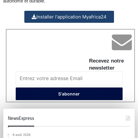
autonome et durable.
Installer l'application Myafrica24
Recevez notre
newsletter
NewsExpress
6 août 2026