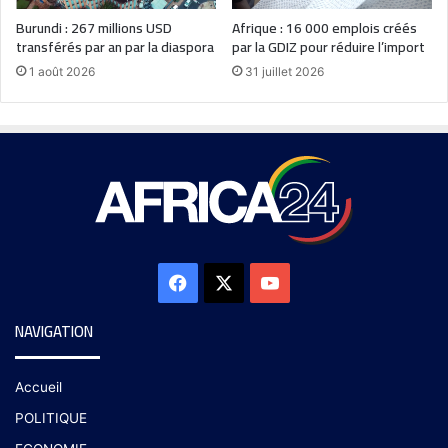
Burundi : 267 millions USD
Afrique : 16 000 emplois créés
transférés par an par la diaspora
par la GDIZ pour réduire l’import
1 août 2026
31 juillet 2026
NAVIGATION
Accueil
POLITIQUE