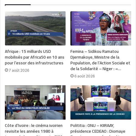
Afrique : 15 milliards USD
Femina – Sidikou Ramatou
mobilisés par Africa50 en 10 ans
Djermakoye, Ministre de la
pour l’essor des infrastructures
Population, de l’Action Sociale et
de la Solidarité – Niger : «…
7 août 2026
6 août 2026
Côte d’Ivoire : le cinéma ivoirien
Polititia : ONU – KIIRAAY,
revisite les années 1980 à
présidence CEDEAO : Diomaye