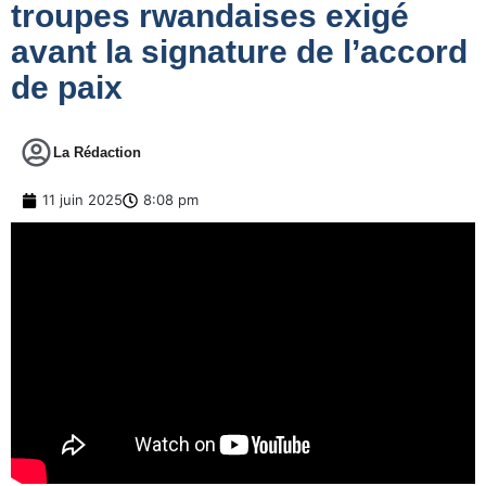
troupes rwandaises exigé
avant la signature de l’accord
de paix
La Rédaction
11 juin 2025
8:08 pm