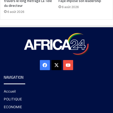
travers le long métrage La Télé
Faye impose son leadership
du directeur
6 août 2026
6 août 2026
NAVIGATION
Accueil
POLITIQUE
ECONOMIE