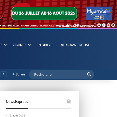
ES
CHAÎNES
EN DIRECT
AFRICA24 ENGLISH
Suivre
NewsExpress
5 août 2026