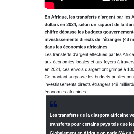
En Afrique, les transferts d’argent par les A
dollars en 2024, selon un rapport de la Ban
chiffre dépasse les budgets gouvernementa
investissements directs de l’étranger (48 mi
dans les économies africaines.
Les transferts d’argent effectués par les Africa
aux économies locales et aux foyers à travers 
en 2024, ces envois d’argent ont grimpé à 100 
Ce montant surpasse les budgets publics pour 
investissements directs étrangers (48 milliards
économies africaines.
Les transferts de la diaspora africaine 
transferts pour certains pays tels que l
Globalement en Afrique on parle 6% du PI