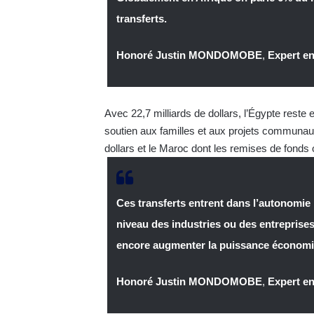
transferts.
Honoré Justin MONDOMOBE
,
Expert en
Avec 22,7 milliards de dollars, l’Égypte reste 
soutien aux familles et aux projets communautai
dollars et le Maroc dont les remises de fonds on
Ces transferts entrent dans l’autonomi
niveau des industries ou des entreprises 
encore augmenter la puissance économiq
Honoré Justin MONDOMOBE
,
Expert en