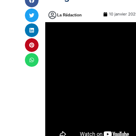
10 janvier 202
La Rédaction