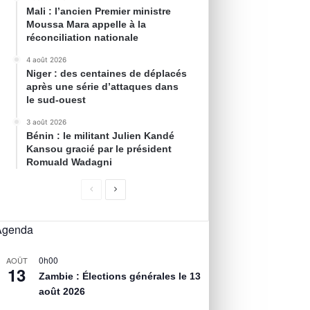
Mali : l’ancien Premier ministre
Moussa Mara appelle à la
réconciliation nationale
4 août 2026
Niger : des centaines de déplacés
après une série d’attaques dans
le sud-ouest
3 août 2026
Bénin : le militant Julien Kandé
Kansou gracié par le président
Romuald Wadagni
Agenda
0h00
AOÛT
13
Zambie : Élections générales le 13
août 2026