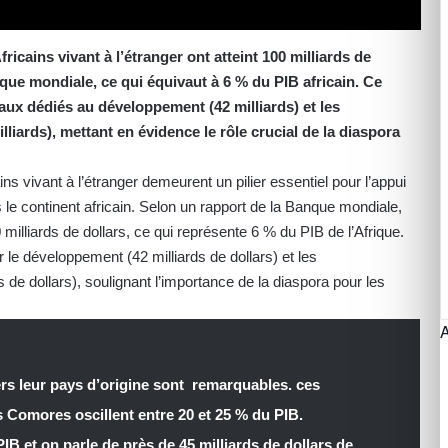
fricains vivant à l’étranger ont atteint 100 milliards de
que mondiale, ce qui équivaut à 6 % du PIB africain. Ce
ux dédiés au développement (42 milliards) et les
lliards), mettant en évidence le rôle crucial de la diaspora
ins vivant à l’étranger demeurent un pilier essentiel pour l’appui
le continent africain. Selon un rapport de la Banque mondiale,
milliards de dollars, ce qui représente 6 % du PIB de l’Afrique.
le développement (42 milliards de dollars) et les
 de dollars), soulignant l’importance de la diaspora pour les
vers leur pays d’origine sont remarquables. ces
es Comores oscillent entre 20 et 25 % du PIB.
B et on parle de près de 45 milliards de dollars de