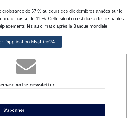
ne croissance de 57 % au cours des dix dernières années sur le
ubi une baisse de 41 %. Cette situation est due à des disparités
 déplacements liés au climat d’après la Banque mondiale.
ler l'application Myafrica24
cevez notre newsletter