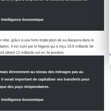
 Intelligence économique
en tête, grâce à une forte implication de sa diaspora dans le
res. Il est suivi par le Nigeria qui a reçu 19,8 milliards de
t atteint 12 milliards est en 3e position.
V
e mais directement au niveau des ménages pas au
il serait important de capitaliser ses transferts pour
ue des pays récipiendaires.
 Intelligence économique