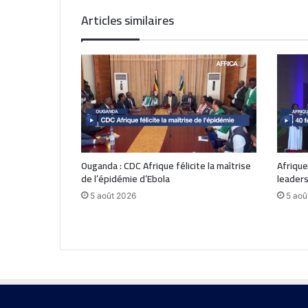
Articles similaires
Ouganda : CDC Afrique félicite la maîtrise
Afrique
de l’épidémie d’Ebola
leaders
5 août 2026
5 aoû