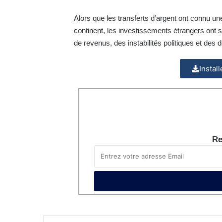
Alors que les transferts d’argent ont connu u
continent, les investissements étrangers ont s
de revenus, des instabilités politiques et des
Instal
Re