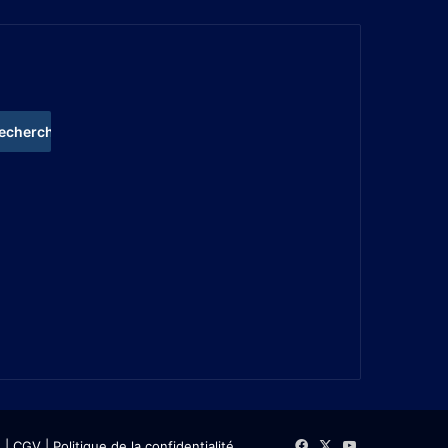
s
| CGV
|
Politique de la confidentialité