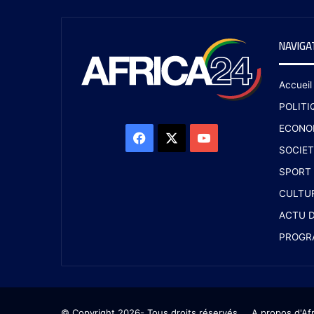
NAVIGA
Accueil
POLITI
ECONO
SOCIET
SPORT
CULTU
ACTU D
PROGR
© Copyright 2026- Tous droits réservés
A propos d'Af