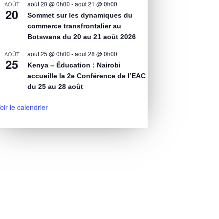
août 20 @ 0h00
-
août 21 @ 0h00
AOÛT
20
Sommet sur les dynamiques du
commerce transfrontalier au
Botswana du 20 au 21 août 2026
août 25 @ 0h00
-
août 28 @ 0h00
AOÛT
25
Kenya – Éducation : Nairobi
accueille la 2e Conférence de l’EAC
du 25 au 28 août
oir le calendrier