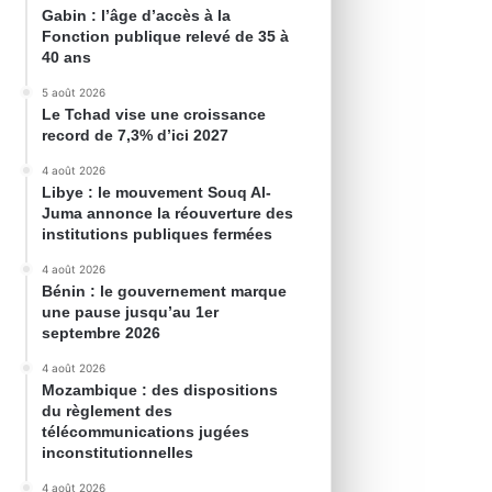
Gabin : l’âge d’accès à la
Fonction publique relevé de 35 à
40 ans
5 août 2026
Le Tchad vise une croissance
record de 7,3% d’ici 2027
4 août 2026
Libye : le mouvement Souq Al-
Juma annonce la réouverture des
institutions publiques fermées
4 août 2026
Bénin : le gouvernement marque
une pause jusqu’au 1er
septembre 2026
4 août 2026
Mozambique : des dispositions
du règlement des
télécommunications jugées
inconstitutionnelles
4 août 2026