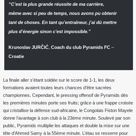
“C’est la plus grande réussite de ma carrière,
même avec si peu de temps, nous avons pu obtenir
tant de choses. En tant qu’entraîneur, j’ai dû mettre
plus d’énergie sinon c’est impossible.”
Krunoslav JURČIĆ
,
Coach du club Pyramids FC
–
Croatie
La finale aller s’étant soldée sur le score de 1-1, les deux
formations avaient toutes leurs chances d’être sacrées
championnes. Cependant, le pressing offensif de Pyramids dès
les premières minutes porte ses fruits; grâce à une frappe croisée
qui cristallise la défense sud-africaine, le Congolais Fiston Mayele
donne l’avantage à son club à la 23ème minute. Soulevé par son
public, Pyramids multiplie les attaques et double la mise sur une
tête d’Ahmed Samy à la 55ème minute. L’étau se resserre pour