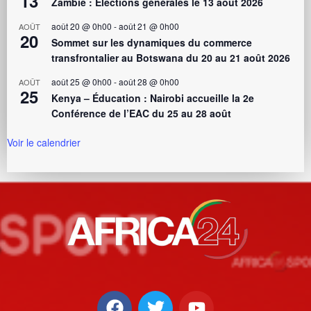
13
Zambie : Élections générales le 13 août 2026
août 20 @ 0h00
-
août 21 @ 0h00
AOÛT
20
Sommet sur les dynamiques du commerce
transfrontalier au Botswana du 20 au 21 août 2026
août 25 @ 0h00
-
août 28 @ 0h00
AOÛT
25
Kenya – Éducation : Nairobi accueille la 2e
Conférence de l’EAC du 25 au 28 août
Voir le calendrier