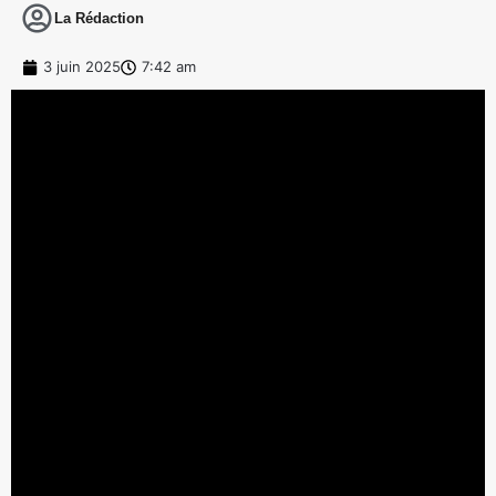
La Rédaction
3 juin 2025
7:42 am