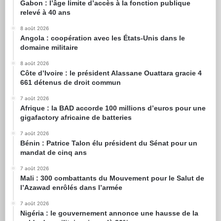
Gabon : l’âge limite d’accès à la fonction publique
relevé à 40 ans
8 août 2026
Angola : coopération avec les États-Unis dans le
domaine militaire
8 août 2026
Côte d’Ivoire : le président Alassane Ouattara gracie 4
661 détenus de droit commun
7 août 2026
Afrique : la BAD accorde 100 millions d’euros pour une
gigafactory africaine de batteries
7 août 2026
Bénin : Patrice Talon élu président du Sénat pour un
mandat de cinq ans
7 août 2026
Mali : 300 combattants du Mouvement pour le Salut de
l’Azawad enrôlés dans l’armée
7 août 2026
Nigéria : le gouvernement annonce une hausse de la