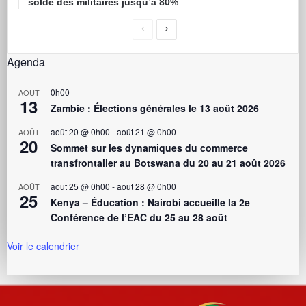
solde des militaires jusqu’à 80%
Agenda
0h00
AOÛT
13
Zambie : Élections générales le 13 août 2026
août 20 @ 0h00
-
août 21 @ 0h00
AOÛT
20
Sommet sur les dynamiques du commerce
transfrontalier au Botswana du 20 au 21 août 2026
août 25 @ 0h00
-
août 28 @ 0h00
AOÛT
25
Kenya – Éducation : Nairobi accueille la 2e
Conférence de l’EAC du 25 au 28 août
Voir le calendrier