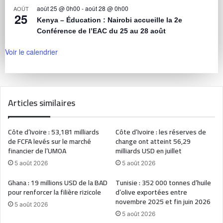
août 25 @ 0h00
-
août 28 @ 0h00
AOÛT
25
Kenya – Éducation : Nairobi accueille la 2e
Conférence de l’EAC du 25 au 28 août
Voir le calendrier
Articles similaires
Côte d’Ivoire : 53,181 milliards
Côte d’Ivoire : les réserves de
de FCFA levés sur le marché
change ont atteint 56,29
financier de l’UMOA
milliards USD en juillet
5 août 2026
5 août 2026
Ghana : 19 millions USD de la BAD
Tunisie : 352 000 tonnes d’huile
pour renforcer la filière rizicole
d’olive exportées entre
novembre 2025 et fin juin 2026
5 août 2026
5 août 2026