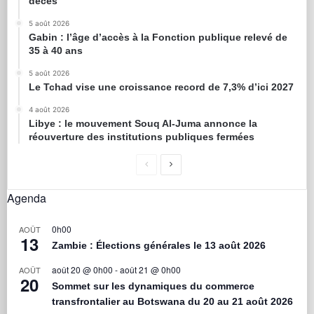
décès
5 août 2026
Gabin : l’âge d’accès à la Fonction publique relevé de
35 à 40 ans
5 août 2026
Le Tchad vise une croissance record de 7,3% d’ici 2027
4 août 2026
Libye : le mouvement Souq Al-Juma annonce la
réouverture des institutions publiques fermées
Agenda
0h00
AOÛT
13
Zambie : Élections générales le 13 août 2026
août 20 @ 0h00
-
août 21 @ 0h00
AOÛT
20
Sommet sur les dynamiques du commerce
transfrontalier au Botswana du 20 au 21 août 2026