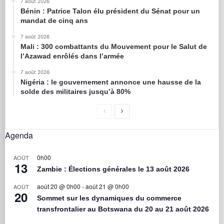
7 août 2026
Bénin : Patrice Talon élu président du Sénat pour un
mandat de cinq ans
7 août 2026
Mali : 300 combattants du Mouvement pour le Salut de
l’Azawad enrôlés dans l’armée
7 août 2026
Nigéria : le gouvernement annonce une hausse de la
solde des militaires jusqu’à 80%
Agenda
0h00
AOÛT
13
Zambie : Élections générales le 13 août 2026
août 20 @ 0h00
-
août 21 @ 0h00
AOÛT
20
Sommet sur les dynamiques du commerce
transfrontalier au Botswana du 20 au 21 août 2026