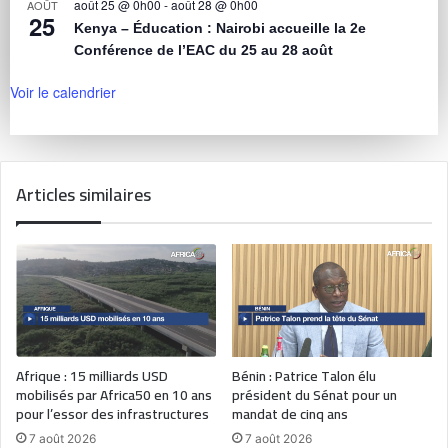
août 25 @ 0h00
-
août 28 @ 0h00
AOÛT
25
Kenya – Éducation : Nairobi accueille la 2e
Conférence de l’EAC du 25 au 28 août
Voir le calendrier
Articles similaires
Afrique : 15 milliards USD
Bénin : Patrice Talon élu
mobilisés par Africa50 en 10 ans
président du Sénat pour un
pour l’essor des infrastructures
mandat de cinq ans
7 août 2026
7 août 2026