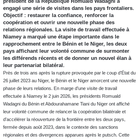
président de la République Romuald Wadagni a
engagé une série de visites dans les pays frontaliers.
Objectif : restaurer la confiance, renforcer la
coopération et ouvrir une nouvelle phase des
relations régionales. La visite de travail effectuée à
Niamey a marqué une étape importante dans le
rapprochement entre le Bénin et le Niger, les deux
pays affichant leur volonté commune de surmonter
les différends récents et de donner un nouvel élan à
leur partenariat bilatéral.
Près de trois ans après la rupture provoquée par le coup d’État du
26 juillet 2023 au Niger, le Bénin et le Niger amorcent une nouvelle
phase de leurs relations. En marge d’une visite de travail
effectuée à Niamey le 2 juin 2026, les présidents Romuald
Wadagni du Bénin et Abdourahamane Tiani du Niger ont affiché
leur volonté commune de relancer la coopération bilatérale et
d’accélérer la réouverture de la frontière entre les deux pays,
fermée depuis août 2023, dans le contexte des sanctions
régionales et des divergences apparues après le putsch. Cette