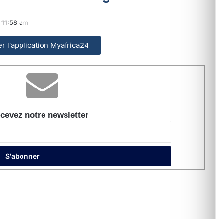
11:58 am
ler l'application Myafrica24
cevez notre newsletter