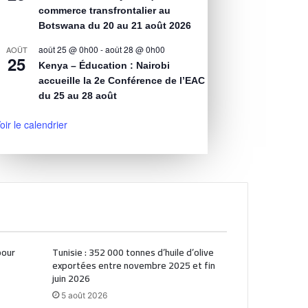
commerce transfrontalier au
Botswana du 20 au 21 août 2026
août 25 @ 0h00
-
août 28 @ 0h00
AOÛT
25
Kenya – Éducation : Nairobi
accueille la 2e Conférence de l’EAC
du 25 au 28 août
oir le calendrier
pour
Tunisie : 352 000 tonnes d’huile d’olive
exportées entre novembre 2025 et fin
juin 2026
5 août 2026