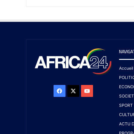
NAVIGA
Accueil
POLITI
ECONO
SOCIET
SPORT
CULTU
ACTU D
PROGR