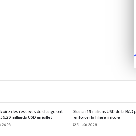
V
Ivoire : les réserves de change ont
Ghana : 19 millions USD de la BAD 
 56,29 milliards USD en juillet
renforcer la filière rizicole
t 2026
5 août 2026