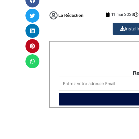
11 mai 2026
La Rédaction
Instal
Re