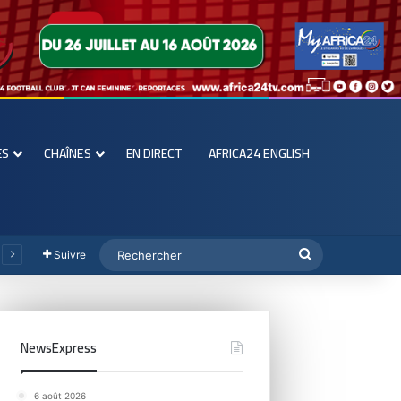
ES
CHAÎNES
EN DIRECT
AFRICA24 ENGLISH
Suivre
NewsExpress
6 août 2026