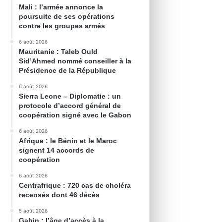
Mali : l’armée annonce la
poursuite de ses opérations
contre les groupes armés
6 août 2026
Mauritanie : Taleb Ould
Sid’Ahmed nommé conseiller à la
Présidence de la République
6 août 2026
Sierra Leone – Diplomatie : un
protocole d’accord général de
coopération signé avec le Gabon
6 août 2026
Afrique : le Bénin et le Maroc
signent 14 accords de
coopération
6 août 2026
Centrafrique : 720 cas de choléra
recensés dont 46 décès
5 août 2026
Gabin : l’âge d’accès à la