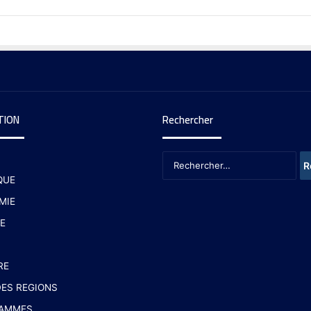
TION
Rechercher
QUE
MIE
E
RE
ES REGIONS
AMMES