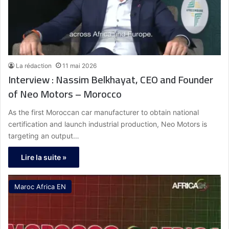
La rédaction
11 mai 2026
Interview : Nassim Belkhayat, CEO and Founder
of Neo Motors – Morocco
As the first Moroccan car manufacturer to obtain national
certification and launch industrial production, Neo Motors is
targeting an output…
Lire la suite »
Maroc Africa EN