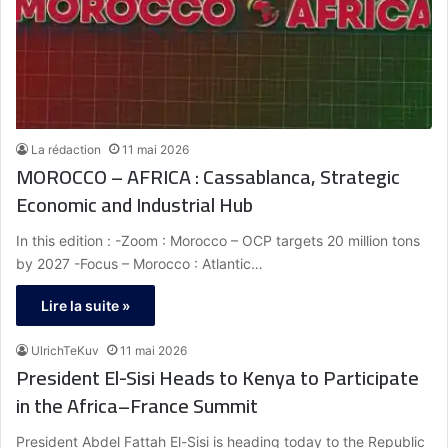
La rédaction
11 mai 2026
MOROCCO – AFRICA : Cassablanca, Strategic
Economic and Industrial Hub
In this edition : -Zoom : Morocco – OCP targets 20 million tons
by 2027 -Focus – Morocco : Atlantic…
Lire la suite »
UlrichTeKuv
11 mai 2026
President El-Sisi Heads to Kenya to Participate
in the Africa–France Summit
President Abdel Fattah El-Sisi is heading today to the Republic