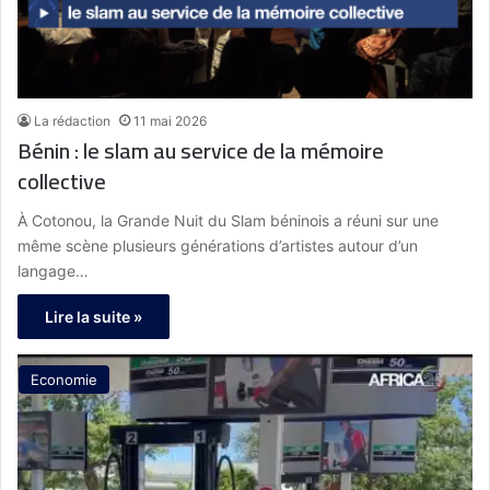
La rédaction
11 mai 2026
Bénin : le slam au service de la mémoire
collective
À Cotonou, la Grande Nuit du Slam béninois a réuni sur une
même scène plusieurs générations d’artistes autour d’un
langage…
Lire la suite »
Economie