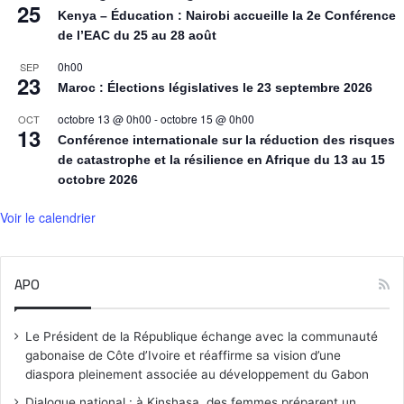
25
Kenya – Éducation : Nairobi accueille la 2e Conférence
de l’EAC du 25 au 28 août
0h00
SEP
23
Maroc : Élections législatives le 23 septembre 2026
octobre 13 @ 0h00
-
octobre 15 @ 0h00
OCT
13
Conférence internationale sur la réduction des risques
de catastrophe et la résilience en Afrique du 13 au 15
octobre 2026
Voir le calendrier
APO
Le Président de la République échange avec la communauté
gabonaise de Côte d’Ivoire et réaffirme sa vision d’une
diaspora pleinement associée au développement du Gabon
Dialogue national : à Kinshasa, des femmes préparent un