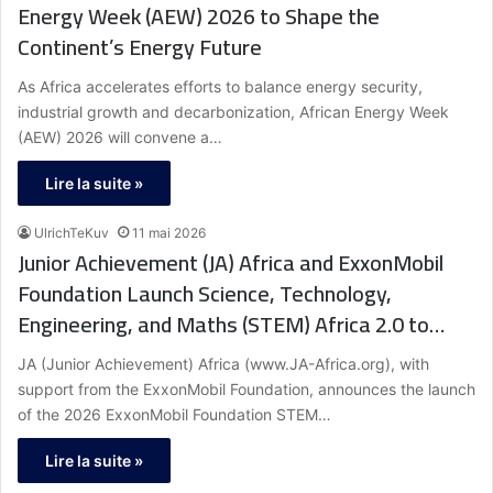
Energy Week (AEW) 2026 to Shape the
Continent’s Energy Future
As Africa accelerates efforts to balance energy security,
industrial growth and decarbonization, African Energy Week
(AEW) 2026 will convene a…
Lire la suite »
UlrichTeKuv
11 mai 2026
Junior Achievement (JA) Africa and ExxonMobil
Foundation Launch Science, Technology,
Engineering, and Maths (STEM) Africa 2.0 to
Equip the Next Generation of African Innovators
JA (Junior Achievement) Africa (www.JA-Africa.org), with
support from the ExxonMobil Foundation, announces the launch
of the 2026 ExxonMobil Foundation STEM…
Lire la suite »