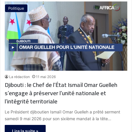
Politique
La rédaction
11 mai 2026
Djibouti : le Chef de l’État Ismaïl Omar Guelleh
s’engage à préserver l’unité nationale et
l’intégrité territoriale
Le Président djiboutien Ismaïl Omar Guelleh a prêté serment
samedi 9 mai 2026 pour son sixième mandat à la tête…
Lire la suite »