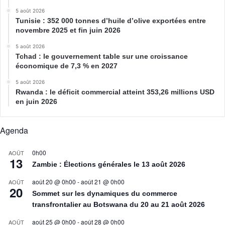
5 août 2026
Tunisie : 352 000 tonnes d’huile d’olive exportées entre
novembre 2025 et fin juin 2026
5 août 2026
Tchad : le gouvernement table sur une croissance
économique de 7,3 % en 2027
5 août 2026
Rwanda : le déficit commercial atteint 353,26 millions USD
en juin 2026
Agenda
0h00
AOÛT
13
Zambie : Élections générales le 13 août 2026
août 20 @ 0h00
-
août 21 @ 0h00
AOÛT
20
Sommet sur les dynamiques du commerce
transfrontalier au Botswana du 20 au 21 août 2026
août 25 @ 0h00
-
août 28 @ 0h00
AOÛT