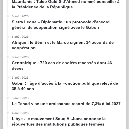
Mauritanie : Taleb Ould Sid’Ahmed nommé conseiller à
la Présidence de la République
6 août 2026
Sierra Leone – Diplomatie : un protocole d’accord
général de coopération signé avec le Gabon
6 août 2026
Afrique : le Bénin et le Maroc signent 14 accords de
coopération
6 août 2026
Centrafrique : 720 cas de choléra recensés dont 46
décès
5 août 2026
Gabin : l’âge d’accès à la Fonction publique relevé de
35 à 40 ans
5 août 2026
Le Tchad vise une croissance record de 7,3% d’ici 2027
4 août 2026
Libye : le mouvement Souq Al-Juma annonce la
réouverture des institutions publiques fermées