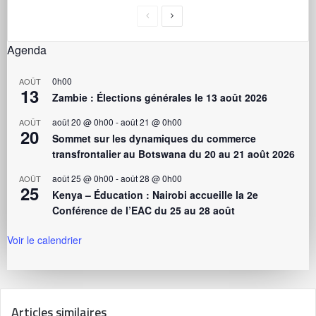
Agenda
0h00
AOÛT
13
Zambie : Élections générales le 13 août 2026
août 20 @ 0h00
-
août 21 @ 0h00
AOÛT
20
Sommet sur les dynamiques du commerce
transfrontalier au Botswana du 20 au 21 août 2026
août 25 @ 0h00
-
août 28 @ 0h00
AOÛT
25
Kenya – Éducation : Nairobi accueille la 2e
Conférence de l’EAC du 25 au 28 août
Voir le calendrier
Articles similaires