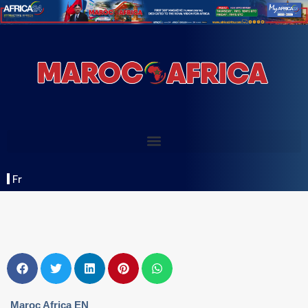
Fr
Maroc Africa EN