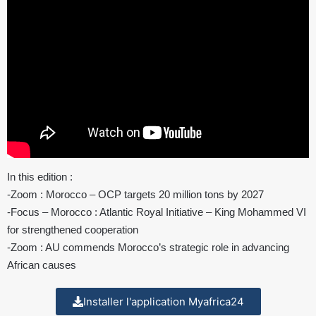
In this edition :
-Zoom : Morocco – OCP targets 20 million tons by 2027
-Focus – Morocco : Atlantic Royal Initiative – King Mohammed VI
for strengthened cooperation
-Zoom : AU commends Morocco’s strategic role in advancing
African causes
Installer l'application Myafrica24