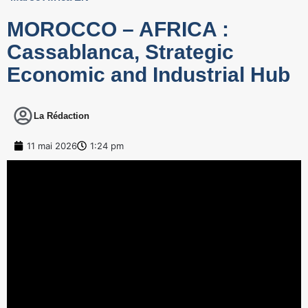
MOROCCO – AFRICA :
Cassablanca, Strategic
Economic and Industrial Hub
La Rédaction
11 mai 2026
1:24 pm