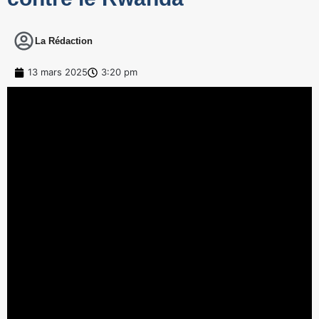
La Rédaction
13 mars 2025
3:20 pm