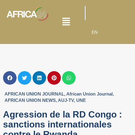
EN
AFRICAN UNION JOURNAL
,
African Union Journal
,
AFRICAN UNION NEWS
,
AUJ-TV
,
UNE
Agression de la RD Congo :
sanctions internationales
contre le Rwanda