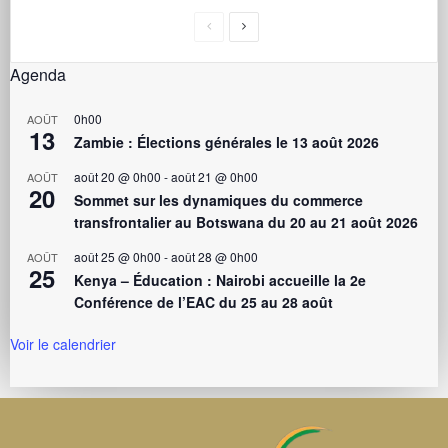
Agenda
0h00
AOÛT
13
Zambie : Élections générales le 13 août 2026
août 20 @ 0h00
-
août 21 @ 0h00
AOÛT
20
Sommet sur les dynamiques du commerce
transfrontalier au Botswana du 20 au 21 août 2026
août 25 @ 0h00
-
août 28 @ 0h00
AOÛT
25
Kenya – Éducation : Nairobi accueille la 2e
Conférence de l’EAC du 25 au 28 août
Voir le calendrier