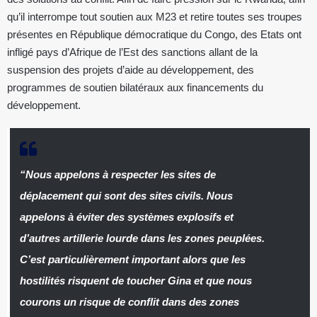
qu’il interrompe tout soutien aux M23 et retire toutes ses troupes
présentes en République démocratique du Congo, des Etats ont
infligé pays d’Afrique de l’Est des sanctions allant de la
suspension des projets d’aide au développement, des
programmes de soutien bilatéraux aux financements du
développement.
“Nous appelons à respecter les sites de
déplacement qui sont des sites civils. Nous
appelons à éviter des systèmes explosifs et
d’autres artillerie lourde dans les zones peuplées.
C’est particulièrement important alors que les
hostilités risquent de toucher Gina et que nous
courons un risque de conflit dans des zones