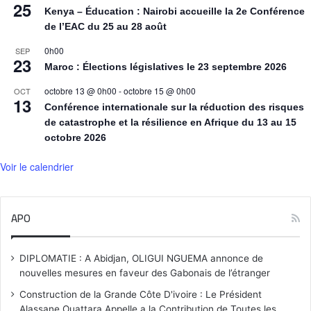
25
Kenya – Éducation : Nairobi accueille la 2e Conférence
de l’EAC du 25 au 28 août
0h00
SEP
23
Maroc : Élections législatives le 23 septembre 2026
octobre 13 @ 0h00
-
octobre 15 @ 0h00
OCT
13
Conférence internationale sur la réduction des risques
de catastrophe et la résilience en Afrique du 13 au 15
octobre 2026
Voir le calendrier
APO
DIPLOMATIE : A Abidjan, OLIGUI NGUEMA annonce de
nouvelles mesures en faveur des Gabonais de l’étranger
Construction de la Grande Côte D'ivoire : Le Président
Alassane Ouattara Appelle a la Contribution de Toutes les