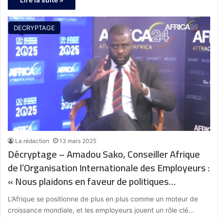
DECRYPTAGE
La rédaction
13 mars 2025
Décryptage – Amadou Sako, Conseiller Afrique
de l’Organisation Internationale des Employeurs :
« Nous plaidons en faveur de politiques
favorables au développement des entreprises.»
L’Afrique se positionne de plus en plus comme un moteur de
croissance mondiale, et les employeurs jouent un rôle clé…