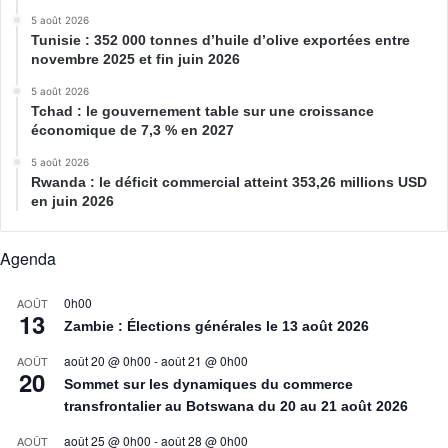
5 août 2026
Tunisie : 352 000 tonnes d’huile d’olive exportées entre
novembre 2025 et fin juin 2026
5 août 2026
Tchad : le gouvernement table sur une croissance
économique de 7,3 % en 2027
5 août 2026
Rwanda : le déficit commercial atteint 353,26 millions USD
en juin 2026
Agenda
0h00
AOÛT
13
Zambie : Élections générales le 13 août 2026
août 20 @ 0h00
-
août 21 @ 0h00
AOÛT
20
Sommet sur les dynamiques du commerce
transfrontalier au Botswana du 20 au 21 août 2026
août 25 @ 0h00
-
août 28 @ 0h00
AOÛT