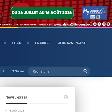
ES
CHAÎNES
EN DIRECT
AFRICA24 ENGLISH
Suivre
NewsExpress
6 août 2026