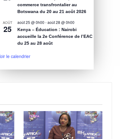
commerce transfrontalier au
Botswana du 20 au 21 août 2026
août 25 @ 0h00
-
août 28 @ 0h00
AOÛT
25
Kenya – Éducation : Nairobi
accueille la 2e Conférence de l’EAC
du 25 au 28 août
oir le calendrier