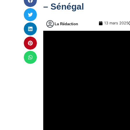
– Sénégal
13 mars 2025
La Rédaction