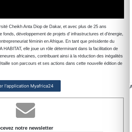
ité Cheikh Anta Diop de Dakar, et avec plus de 25 ans
e fonds, développement de projets d’ infrastructures et d’énergie,
entrepreneuriat féminin en Afrique. En tant que présidente du
 HABITAT, elle joue un rôle déterminant dans la facilitation de
neures africaines, contribuant ainsi à la réduction des inégalités
aille son parcours et ses actions dans cette nouvelle édition de
ler l'application Myafrica24
cevez notre newsletter