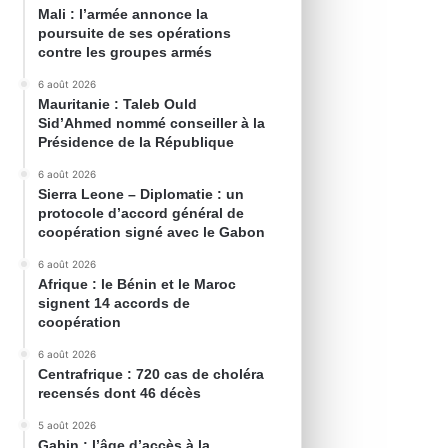
Mali : l’armée annonce la
poursuite de ses opérations
contre les groupes armés
6 août 2026
Mauritanie : Taleb Ould
Sid’Ahmed nommé conseiller à la
Présidence de la République
6 août 2026
Sierra Leone – Diplomatie : un
protocole d’accord général de
coopération signé avec le Gabon
6 août 2026
Afrique : le Bénin et le Maroc
signent 14 accords de
coopération
6 août 2026
Centrafrique : 720 cas de choléra
recensés dont 46 décès
5 août 2026
Gabin : l’âge d’accès à la