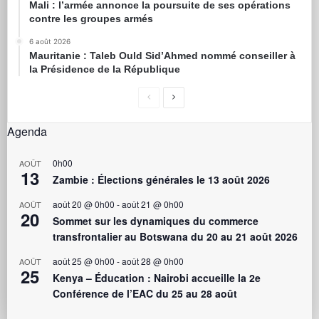
Mali : l’armée annonce la poursuite de ses opérations
contre les groupes armés
6 août 2026
Mauritanie : Taleb Ould Sid’Ahmed nommé conseiller à
la Présidence de la République
Agenda
0h00
AOÛT
13
Zambie : Élections générales le 13 août 2026
août 20 @ 0h00
-
août 21 @ 0h00
AOÛT
20
Sommet sur les dynamiques du commerce
transfrontalier au Botswana du 20 au 21 août 2026
août 25 @ 0h00
-
août 28 @ 0h00
AOÛT
25
Kenya – Éducation : Nairobi accueille la 2e
Conférence de l’EAC du 25 au 28 août