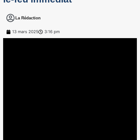
La Rédaction
13 mars 2025
3:16 pm