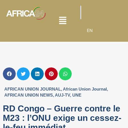
EN
AFRICAN UNION JOURNAL
,
African Union Journal
,
AFRICAN UNION NEWS
,
AUJ-TV
,
UNE
RD Congo – Guerre contre le
M23 : l’ONU exige un cessez-
le-feu immédiat