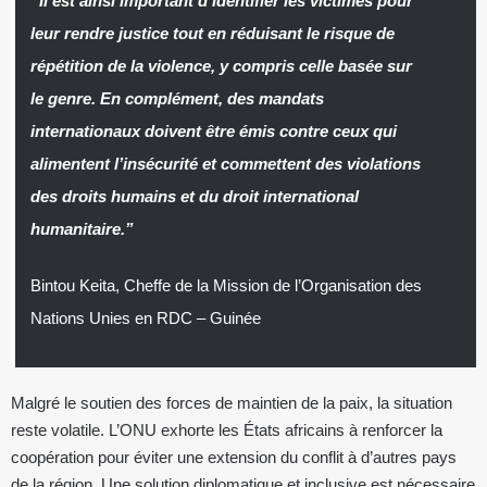
“Il est ainsi important d’identifier les victimes pour
leur rendre justice tout en réduisant le risque de
répétition de la violence, y compris celle basée sur
le genre. En complément, des mandats
internationaux doivent être émis contre ceux qui
alimentent l’insécurité et commettent des violations
des droits humains et du droit international
humanitaire.”
Bintou Keita, Cheffe de la Mission de l’Organisation des
Nations Unies en RDC – Guinée
Malgré le soutien des forces de maintien de la paix, la situation
reste volatile. L’ONU exhorte les États africains à renforcer la
coopération pour éviter une extension du conflit à d’autres pays
de la région. Une solution diplomatique et inclusive est nécessaire