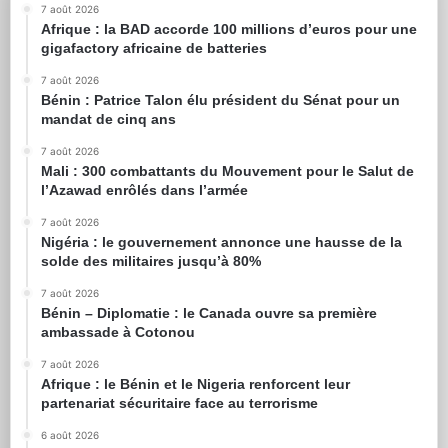
7 août 2026
Afrique : la BAD accorde 100 millions d’euros pour une
gigafactory africaine de batteries
7 août 2026
Bénin : Patrice Talon élu président du Sénat pour un
mandat de cinq ans
7 août 2026
Mali : 300 combattants du Mouvement pour le Salut de
l’Azawad enrôlés dans l’armée
7 août 2026
Nigéria : le gouvernement annonce une hausse de la
solde des militaires jusqu’à 80%
7 août 2026
Bénin – Diplomatie : le Canada ouvre sa première
ambassade à Cotonou
7 août 2026
Afrique : le Bénin et le Nigeria renforcent leur
partenariat sécuritaire face au terrorisme
6 août 2026