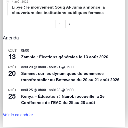
4 août 2026
Libye : le mouvement Souq Al-Juma annonce la
réouverture des institutions publiques fermées
Agenda
0h00
AOÛT
13
Zambie : Élections générales le 13 août 2026
août 20 @ 0h00
-
août 21 @ 0h00
AOÛT
20
Sommet sur les dynamiques du commerce
transfrontalier au Botswana du 20 au 21 août 2026
août 25 @ 0h00
-
août 28 @ 0h00
AOÛT
25
Kenya – Éducation : Nairobi accueille la 2e
Conférence de l’EAC du 25 au 28 août
Voir le calendrier