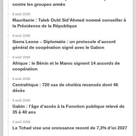
contre les groupes armés
6 août 2026
Mauritanie : Taleb Ould Sid’Ahmed nommé conseiller à
la Présidence de la République
6 août 2026
Sierra Leone – Diplomatie : un protocole d’accord
général de coopération signé avec le Gabon
6 août 2026
Afrique : le Bénin et le Maroc signent 14 accords de
coopération
6 août 2026
Centrafrique : 720 cas de choléra recensés dont 46
décès
5 août 2026
Gabin : l’âge d’accès à la Fonction publique relevé de
35 à 40 ans
5 août 2026
Le Tchad vise une croissance record de 7,3% d’ici 2027