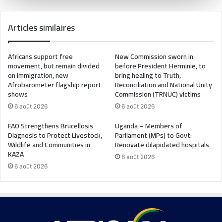
Articles similaires
Africans support free
New Commission sworn in
movement, but remain divided
before President Herminie, to
on immigration, new
bring healing to Truth,
Afrobarometer flagship report
Reconciliation and National Unity
shows
Commission (TRNUC) victims
6 août 2026
6 août 2026
FAO Strengthens Brucellosis
Uganda – Members of
Diagnosis to Protect Livestock,
Parliament (MPs) to Govt:
Wildlife and Communities in
Renovate dilapidated hospitals
KAZA
6 août 2026
6 août 2026