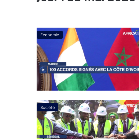
Economie
Société