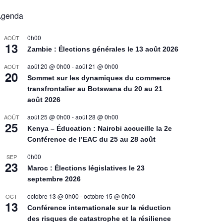
Agenda
0h00
AOÛT
13
Zambie : Élections générales le 13 août 2026
août 20 @ 0h00
-
août 21 @ 0h00
AOÛT
20
Sommet sur les dynamiques du commerce
transfrontalier au Botswana du 20 au 21
août 2026
août 25 @ 0h00
-
août 28 @ 0h00
AOÛT
25
Kenya – Éducation : Nairobi accueille la 2e
Conférence de l’EAC du 25 au 28 août
0h00
SEP
23
Maroc : Élections législatives le 23
septembre 2026
octobre 13 @ 0h00
-
octobre 15 @ 0h00
OCT
13
Conférence internationale sur la réduction
des risques de catastrophe et la résilience