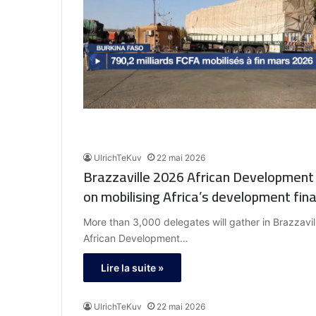
UlrichTeKuv
22 mai 2026
Brazzaville 2026 African Development
on mobilising Africa’s development fina
More than 3,000 delegates will gather in Brazzavil
African Development…
Lire la suite »
UlrichTeKuv
22 mai 2026