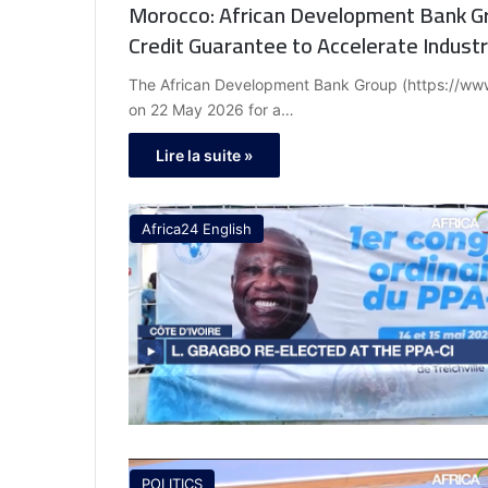
Morocco: African Development Bank Gro
Credit Guarantee to Accelerate Industri
The African Development Bank Group (https://ww
on 22 May 2026 for a…
Lire la suite »
Africa24 English
POLITICS