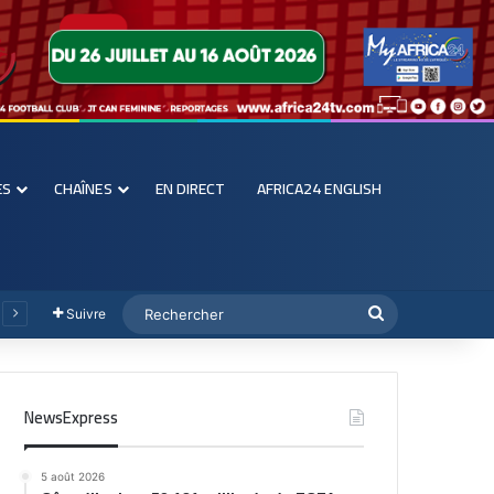
ES
CHAÎNES
EN DIRECT
AFRICA24 ENGLISH
Suivre
NewsExpress
5 août 2026