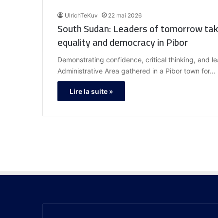
UlrichTeKuv
22 mai 2026
South Sudan: Leaders of tomorrow take
equality and democracy in Pibor
Demonstrating confidence, critical thinking, and l
Administrative Area gathered in a Pibor town for…
Lire la suite »