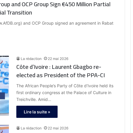
up and OCP Group Sign €450 Million Partial
al Transition
w.AfDB.org) and OCP Group signed an agreement in Rabat
La rédaction
22 mai 2026
Côte d’Ivoire : Laurent Gbagbo re-
elected as President of the PPA-CI
The African People’s Party of Côte d’Ivoire held its
first ordinary congress at the Palace of Culture in
Treichville. Amid…
Lire la suite »
La rédaction
22 mai 2026