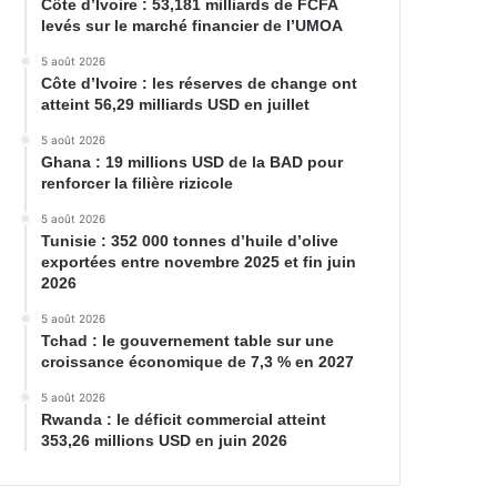
Côte d’Ivoire : 53,181 milliards de FCFA
levés sur le marché financier de l’UMOA
5 août 2026
Côte d’Ivoire : les réserves de change ont
atteint 56,29 milliards USD en juillet
5 août 2026
Ghana : 19 millions USD de la BAD pour
renforcer la filière rizicole
5 août 2026
Tunisie : 352 000 tonnes d’huile d’olive
exportées entre novembre 2025 et fin juin
2026
5 août 2026
Tchad : le gouvernement table sur une
croissance économique de 7,3 % en 2027
5 août 2026
Rwanda : le déficit commercial atteint
353,26 millions USD en juin 2026