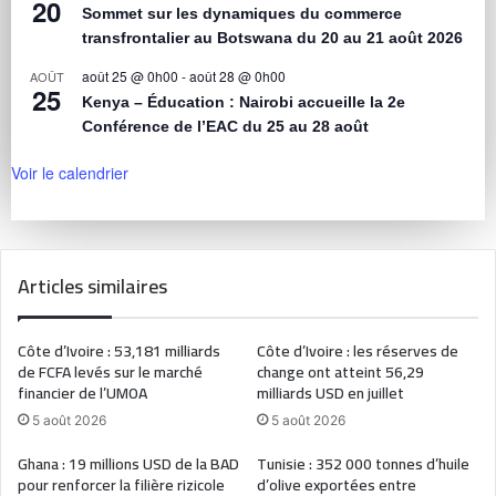
20
Sommet sur les dynamiques du commerce
transfrontalier au Botswana du 20 au 21 août 2026
août 25 @ 0h00
-
août 28 @ 0h00
AOÛT
25
Kenya – Éducation : Nairobi accueille la 2e
Conférence de l’EAC du 25 au 28 août
Voir le calendrier
Articles similaires
Côte d’Ivoire : 53,181 milliards
Côte d’Ivoire : les réserves de
de FCFA levés sur le marché
change ont atteint 56,29
financier de l’UMOA
milliards USD en juillet
5 août 2026
5 août 2026
Ghana : 19 millions USD de la BAD
Tunisie : 352 000 tonnes d’huile
pour renforcer la filière rizicole
d’olive exportées entre