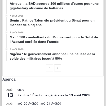
Afrique : la BAD accorde 100 millions d’euros pour une
gigafactory africaine de batteries
7 août 2026
Bénin : Patrice Talon élu président du Sénat pour un
mandat de cinq ans
7 août 2026
Mali : 300 combattants du Mouvement pour le Salut de
l’Azawad enrôlés dans l’armée
7 août 2026
Nigéria : le gouvernement annonce une hausse de la
solde des militaires jusqu’à 80%
Agenda
0h00
AOÛT
13
Zambie : Élections générales le 13 août 2026
août 20 @ 0h00
-
août 21 @ 0h00
AOÛT