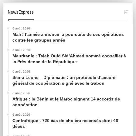
NewsExpress
6 août 2026
Mali : l’armée annonce la poursuite de ses opérations
contre les groupes armés
6 août 2026
Mauritanie : Taleb Ould Sid’Ahmed nommé conseiller à
la Présidence de la République
6 août 2026
Sierra Leone – Diplomatie : un protocole d’accord
général de coopération signé avec le Gabon
6 août 2026
Afrique : le Bénin et le Maroc signent 14 accords de
coopération
6 août 2026
Centrafrique : 720 cas de choléra recensés dont 46
décès