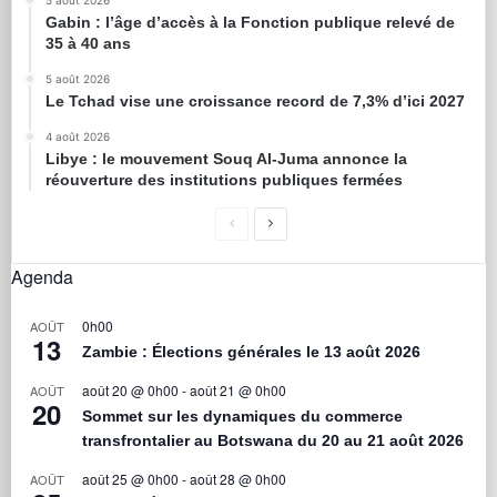
5 août 2026
Gabin : l’âge d’accès à la Fonction publique relevé de
35 à 40 ans
5 août 2026
Le Tchad vise une croissance record de 7,3% d’ici 2027
4 août 2026
Libye : le mouvement Souq Al-Juma annonce la
réouverture des institutions publiques fermées
Agenda
0h00
AOÛT
13
Zambie : Élections générales le 13 août 2026
août 20 @ 0h00
-
août 21 @ 0h00
AOÛT
20
Sommet sur les dynamiques du commerce
transfrontalier au Botswana du 20 au 21 août 2026
août 25 @ 0h00
-
août 28 @ 0h00
AOÛT