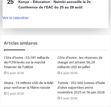
25
Kenya – Éducation : Nairobi accueille la 2e
Conférence de l’EAC du 25 au 28 août
Voir le calendrier
Articles similaires
Côte d’Ivoire : 53,181 milliards
Côte d’Ivoire : les réserves de
de FCFA levés sur le marché
change ont atteint 56,29
financier de l’UMOA
milliards USD en juillet
5 août 2026
5 août 2026
Ghana : 19 millions USD de la BAD
Tunisie : 352 000 tonnes d’huile
pour renforcer la filière rizicole
d’olive exportées entre
novembre 2025 et fin juin 2026
5 août 2026
5 août 2026