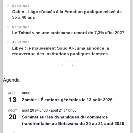
5 août 2026
Gabin : l’âge d’accès à la Fonction publique relevé de
35 à 40 ans
5 août 2026
Le Tchad vise une croissance record de 7,3% d’ici 2027
4 août 2026
Libye : le mouvement Souq Al-Juma annonce la
réouverture des institutions publiques fermées
Agenda
0h00
AOÛT
13
Zambie : Élections générales le 13 août 2026
août 20 @ 0h00
-
août 21 @ 0h00
AOÛT
20
Sommet sur les dynamiques du commerce
transfrontalier au Botswana du 20 au 21 août 2026