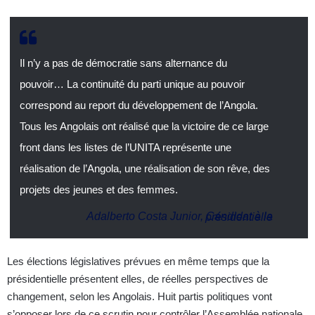
Il n’y a pas de démocratie sans alternance du
pouvoir… La continuité du parti unique au pouvoir
correspond au report du développement de l’Angola.
Tous les Angolais ont réalisé que la victoire de ce large
front dans les listes de l’UNITA représente une
réalisation de l’Angola, une réalisation de son rêve, des
projets des jeunes et des femmes.
Adalberto Costa Junior, Candidat à la présidentielle
Les élections législatives prévues en même temps que la
présidentielle présentent elles, de réelles perspectives de
changement, selon les Angolais. Huit partis politiques vont
s’opposer lors de ce scrutin pour contrôler l’Assemblée nationale