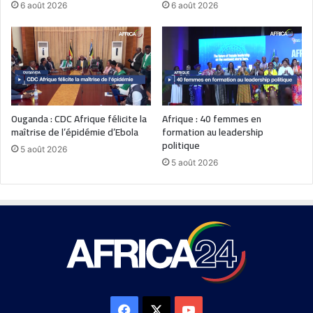
6 août 2026
6 août 2026
Ouganda : CDC Afrique félicite la
Afrique : 40 femmes en
maîtrise de l’épidémie d’Ebola
formation au leadership
politique
5 août 2026
5 août 2026