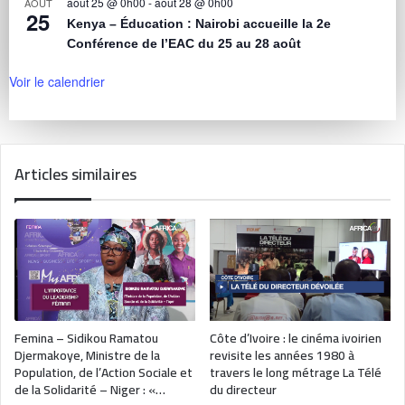
août 25 @ 0h00
-
août 28 @ 0h00
AOÛT
25
Kenya – Éducation : Nairobi accueille la 2e
Conférence de l’EAC du 25 au 28 août
Voir le calendrier
Articles similaires
Femina – Sidikou Ramatou
Côte d’Ivoire : le cinéma ivoirien
Djermakoye, Ministre de la
revisite les années 1980 à
Population, de l’Action Sociale et
travers le long métrage La Télé
de la Solidarité – Niger : «…
du directeur