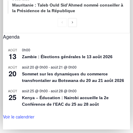
Mauritanie : Taleb Ould Sid’Ahmed nommé conseiller à
la Présidence de la République
Agenda
0h00
AOÛT
13
Zambie : Élections générales le 13 août 2026
août 20 @ 0h00
-
août 21 @ 0h00
AOÛT
20
Sommet sur les dynamiques du commerce
transfrontalier au Botswana du 20 au 21 août 2026
août 25 @ 0h00
-
août 28 @ 0h00
AOÛT
25
Kenya – Éducation : Nairobi accueille la 2e
Conférence de l’EAC du 25 au 28 août
Voir le calendrier