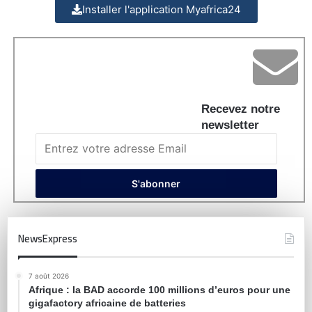
Installer l'application Myafrica24
Recevez notre
newsletter
NewsExpress
7 août 2026
Afrique : la BAD accorde 100 millions d’euros pour une
gigafactory africaine de batteries