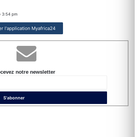
3:54 pm
ler l'application Myafrica24
cevez notre newsletter