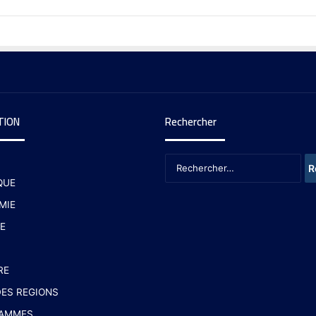
TION
Rechercher
QUE
MIE
E
RE
ES REGIONS
AMMES