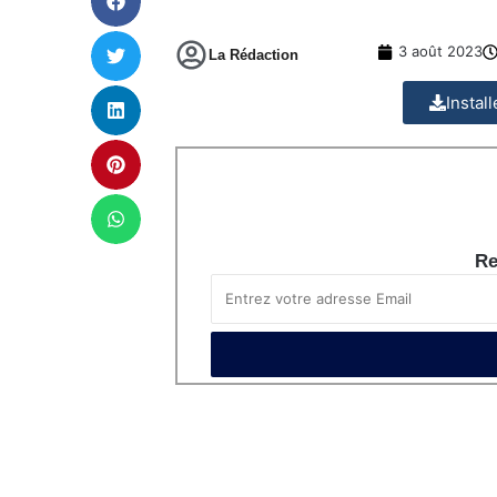
3 août 2023
La Rédaction
Instal
Re