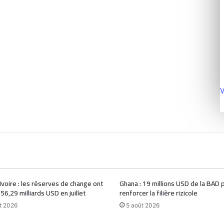
V
Ivoire : les réserves de change ont
Ghana : 19 millions USD de la BAD 
 56,29 milliards USD en juillet
renforcer la filière rizicole
t 2026
5 août 2026