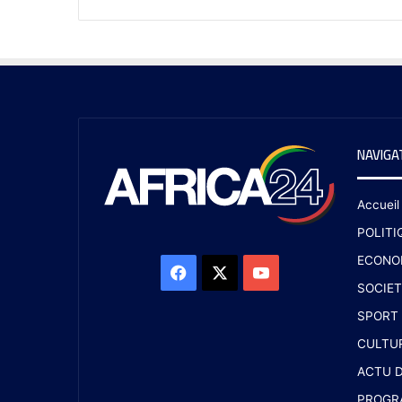
NAVIGA
Accueil
POLITI
ECONO
SOCIET
SPORT
CULTU
ACTU D
PROGR