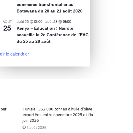
commerce transfrontalier au
Botswana du 20 au 21 août 2026
août 25 @ 0h00
-
août 28 @ 0h00
AOÛT
25
Kenya – Éducation : Nairobi
accueille la 2e Conférence de l’EAC
du 25 au 28 août
oir le calendrier
pour
Tunisie : 352 000 tonnes d’huile d’olive
exportées entre novembre 2025 et fin
juin 2026
5 août 2026