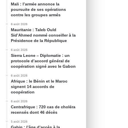
Mali : l’armée annonce la
poursuite de ses opérations
contre les groupes armés
6 août 2026
Mauritanie : Taleb Ould
Sid’Ahmed nommé conseiller à la
Présidence de la République
6 août 2026
Sierra Leone – Diplomatie : un
protocole d’accord général de
coopération signé avec le Gabon
6 août 2026
Afrique : le Bénin et le Maroc
signent 14 accords de
coopération
6 août 2026
Centrafrique : 720 cas de choléra
recensés dont 46 décès
5 août 2026
Gabin : l’âge d’accès à la