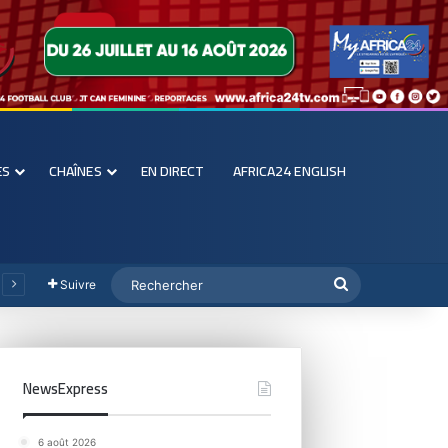
ES
CHAÎNES
EN DIRECT
AFRICA24 ENGLISH
Suivre
NewsExpress
6 août 2026