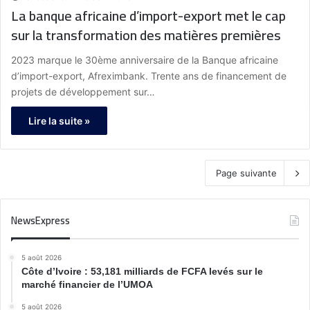
La banque africaine d’import-export met le cap
sur la transformation des matières premières
2023 marque le 30ème anniversaire de la Banque africaine
d’import-export, Afreximbank. Trente ans de financement de
projets de développement sur…
Lire la suite »
Page suivante
NewsExpress
5 août 2026
Côte d’Ivoire : 53,181 milliards de FCFA levés sur le
marché financier de l’UMOA
5 août 2026