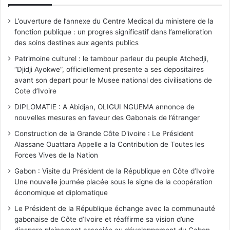
L’ouverture de l’annexe du Centre Medical du ministere de la
fonction publique : un progres significatif dans l’amelioration
des soins destines aux agents publics
Patrimoine culturel : le tambour parleur du peuple Atchedji,
“Djidji Ayokwe”, officiellement presente a ses depositaires
avant son depart pour le Musee national des civilisations de
Cote d’Ivoire
DIPLOMATIE : A Abidjan, OLIGUI NGUEMA annonce de
nouvelles mesures en faveur des Gabonais de l’étranger
Construction de la Grande Côte D'ivoire : Le Président
Alassane Ouattara Appelle a la Contribution de Toutes les
Forces Vives de la Nation
Gabon : Visite du Président de la République en Côte d’Ivoire
Une nouvelle journée placée sous le signe de la coopération
économique et diplomatique
Le Président de la République échange avec la communauté
gabonaise de Côte d’Ivoire et réaffirme sa vision d’une
diaspora pleinement associée au développement du Gabon