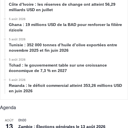
Côte d’Ivoire : les réserves de change ont atteint 56,29
milliards USD en juillet
5 août 2026
Ghana : 19 millions USD de la BAD pour renforcer la filière
rizicole
5 août 2026
Tunisie : 352 000 tonnes d’huile d’olive exportées entre
novembre 2025 et fin juin 2026
5 août 2026
Tchad : le gouvernement table sur une croissance
économique de 7,3 % en 2027
5 août 2026
Rwanda : le déficit commercial atteint 353,26 millions USD
en juin 2026
Agenda
0h00
AOÛT
13
Zambie : Élections générales le 13 août 2026