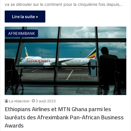
va se dérouler sur le continent pour la cinquième fois depuis…
Lire la suite »
AFREXIMBANK
La rédaction
3 août 2023
Ethiopians Airlines et MTN Ghana parmi les
lauréats des Afreximbank Pan-African Business
Awards