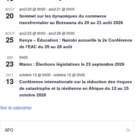
août 20 @ 0h00
-
août 21 @ 0h00
AOÛT
20
Sommet sur les dynamiques du commerce
transfrontalier au Botswana du 20 au 21 août 2026
août 25 @ 0h00
-
août 28 @ 0h00
AOÛT
25
Kenya – Éducation : Nairobi accueille la 2e Conférence
de l’EAC du 25 au 28 août
0h00
SEP
23
Maroc : Élections législatives le 23 septembre 2026
octobre 13 @ 0h00
-
octobre 15 @ 0h00
OCT
13
Conférence internationale sur la réduction des risques
de catastrophe et la résilience en Afrique du 13 au 15
octobre 2026
Voir le calendrier
APO