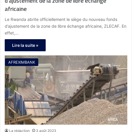
d’ajustement de la zone de libre échange
africaine
Le Rwanda abrite officiellement le siège du nouveau fonds
d’ajustement de la zone de libre échange africaine, ZLECAF. En
effet,…
Lire la suite »
AFREXIMBANK
La rédaction
3 août 2023