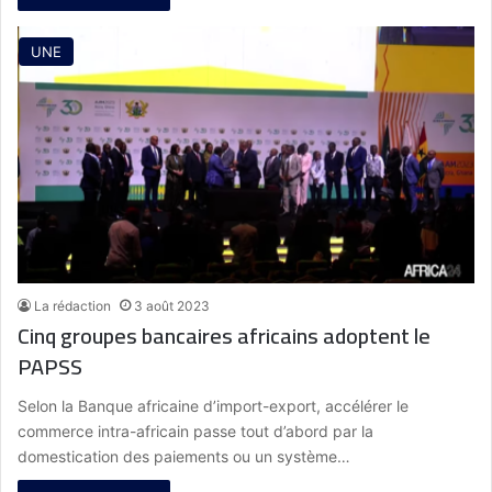
UNE
La rédaction
3 août 2023
Cinq groupes bancaires africains adoptent le
PAPSS
Selon la Banque africaine d’import-export, accélérer le
commerce intra-africain passe tout d’abord par la
domestication des paiements ou un système…