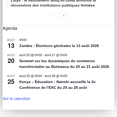
Libye : le mouvement Souq Al-Juma annonce la
réouverture des institutions publiques fermées
Agenda
0h00
AOÛT
13
Zambie : Élections générales le 13 août 2026
août 20 @ 0h00
-
août 21 @ 0h00
AOÛT
20
Sommet sur les dynamiques du commerce
transfrontalier au Botswana du 20 au 21 août 2026
août 25 @ 0h00
-
août 28 @ 0h00
AOÛT
25
Kenya – Éducation : Nairobi accueille la 2e
Conférence de l’EAC du 25 au 28 août
Voir le calendrier