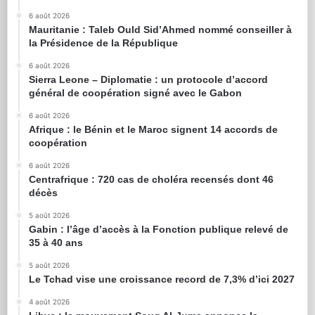
6 août 2026
Mauritanie : Taleb Ould Sid’Ahmed nommé conseiller à
la Présidence de la République
6 août 2026
Sierra Leone – Diplomatie : un protocole d’accord
général de coopération signé avec le Gabon
6 août 2026
Afrique : le Bénin et le Maroc signent 14 accords de
coopération
6 août 2026
Centrafrique : 720 cas de choléra recensés dont 46
décès
5 août 2026
Gabin : l’âge d’accès à la Fonction publique relevé de
35 à 40 ans
5 août 2026
Le Tchad vise une croissance record de 7,3% d’ici 2027
4 août 2026