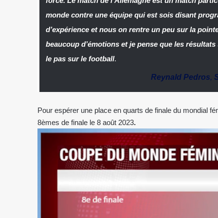
force. Le match de l’Allemagne est un match partic
monde contre une équipe qui est sois disant pro
d’expérience et nous on rentre un peu sur la pointe 
beaucoup d’émotions et je pense que les résultats 
le pas sur le football
.
Reynald Pedros
,
Pour espérer une place en quarts de finale du mondial fé
8èmes de finale le 8 août 2023
.