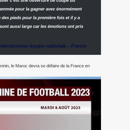
ulier c’est une ouverture de coupe du
grammée pour la gagner avec énormément
des pieds pour la première fois et il y a
sont aussi large car les émotions ont pris
Sélectionneur équipe nationale
–
France
minin, le Maroc devra se défaire de la France en