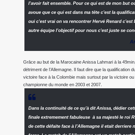
l’avoir fait ensemble. Pour ce qui est de mon but o
avoue que ce qui est dans ma tête c’est la qualificat
oui c’est vrai on va rencontrer Hervé Renard c’est 
autre équipe l’objectif pour nous c’est juste se co
A
Grâce au but de la Marocaine Anissa Lahmari à la 49min, 
détriment de l’Allemagne. Il faut dire que la qualificatio
victoire face à la Colombie mais surtout par la victoire o
championne du monde en 2003 et 2007.
Dans la continuité de ce qu’à dit Anissa, dédier cet
finale extremement fabuleuse à sa majesté le roi
de cette défaite face à l’Allemagne il etait derrie