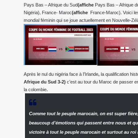
Pays Bas – Afrique du Sud
(affiche
Pays Bas – Afrique d
Nigéria), France- Maroc
(affiche
France-Maroc). Voici les
mondial féminin qui se joue actuellement en Nouvelle-Zéla
Après le nul du nigéria face à l’Irlande
,
la qualification his
Afrique du Sud 3-2)
c’est au tour du Maroc de passer en
la colombie
.
Comme tout le peuple marocain, on est super fière,
beaucoup d’émotions qui passent entre nous et qui
victoire à tout le peuple marocain et surtout au r