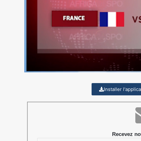
Installer l'appli
Recevez not