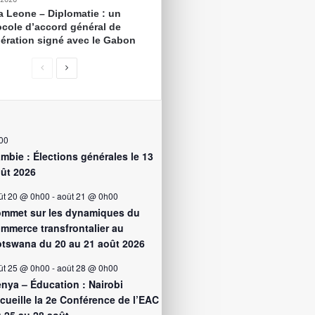
ra Leone – Diplomatie : un
ocole d’accord général de
ération signé avec le Gabon
00
mbie : Élections générales le 13
ût 2026
ût 20 @ 0h00
-
août 21 @ 0h00
mmet sur les dynamiques du
mmerce transfrontalier au
tswana du 20 au 21 août 2026
ût 25 @ 0h00
-
août 28 @ 0h00
nya – Éducation : Nairobi
cueille la 2e Conférence de l’EAC