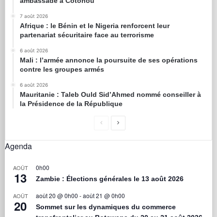
ambassade à Cotonou
7 août 2026
Afrique : le Bénin et le Nigeria renforcent leur
partenariat sécuritaire face au terrorisme
6 août 2026
Mali : l’armée annonce la poursuite de ses opérations
contre les groupes armés
6 août 2026
Mauritanie : Taleb Ould Sid’Ahmed nommé conseiller à
la Présidence de la République
Agenda
0h00
AOÛT
13
Zambie : Élections générales le 13 août 2026
août 20 @ 0h00
-
août 21 @ 0h00
AOÛT
20
Sommet sur les dynamiques du commerce