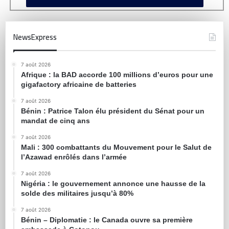
NewsExpress
7 août 2026
Afrique : la BAD accorde 100 millions d’euros pour une
gigafactory africaine de batteries
7 août 2026
Bénin : Patrice Talon élu président du Sénat pour un
mandat de cinq ans
7 août 2026
Mali : 300 combattants du Mouvement pour le Salut de
l’Azawad enrôlés dans l’armée
7 août 2026
Nigéria : le gouvernement annonce une hausse de la
solde des militaires jusqu’à 80%
7 août 2026
Bénin – Diplomatie : le Canada ouvre sa première