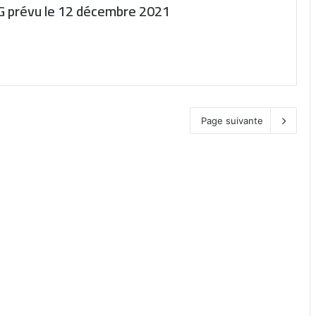
 congrès du parti au pouvoir PDG prévu le 12 décembre 2021
Page suivante