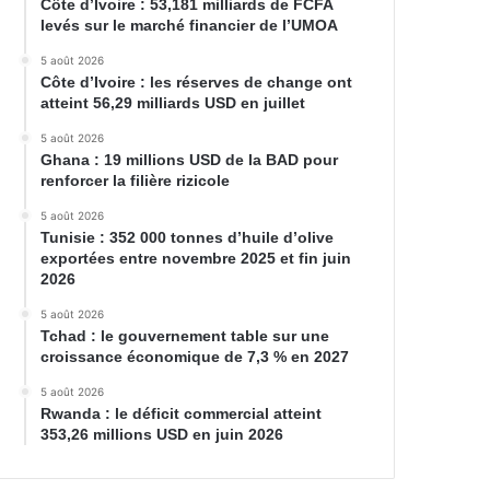
Côte d’Ivoire : 53,181 milliards de FCFA
levés sur le marché financier de l’UMOA
5 août 2026
Côte d’Ivoire : les réserves de change ont
atteint 56,29 milliards USD en juillet
5 août 2026
Ghana : 19 millions USD de la BAD pour
renforcer la filière rizicole
5 août 2026
Tunisie : 352 000 tonnes d’huile d’olive
exportées entre novembre 2025 et fin juin
2026
5 août 2026
Tchad : le gouvernement table sur une
croissance économique de 7,3 % en 2027
5 août 2026
Rwanda : le déficit commercial atteint
353,26 millions USD en juin 2026