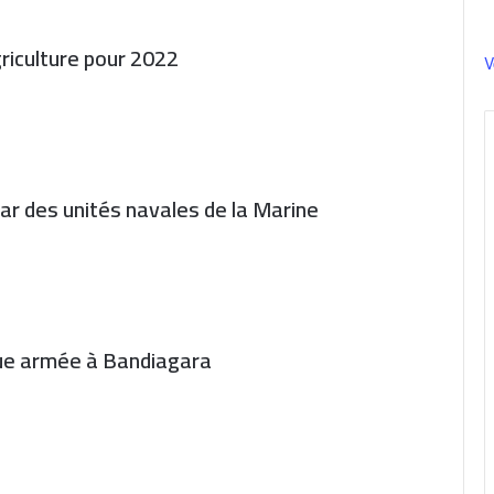
griculture pour 2022
V
ar des unités navales de la Marine
aque armée à Bandiagara