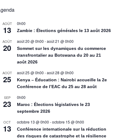
Agenda
0h00
AOÛT
13
Zambie : Élections générales le 13 août 2026
août 20 @ 0h00
-
août 21 @ 0h00
AOÛT
20
Sommet sur les dynamiques du commerce
transfrontalier au Botswana du 20 au 21
août 2026
août 25 @ 0h00
-
août 28 @ 0h00
AOÛT
25
Kenya – Éducation : Nairobi accueille la 2e
Conférence de l’EAC du 25 au 28 août
0h00
SEP
23
Maroc : Élections législatives le 23
septembre 2026
octobre 13 @ 0h00
-
octobre 15 @ 0h00
OCT
13
Conférence internationale sur la réduction
des risques de catastrophe et la résilience