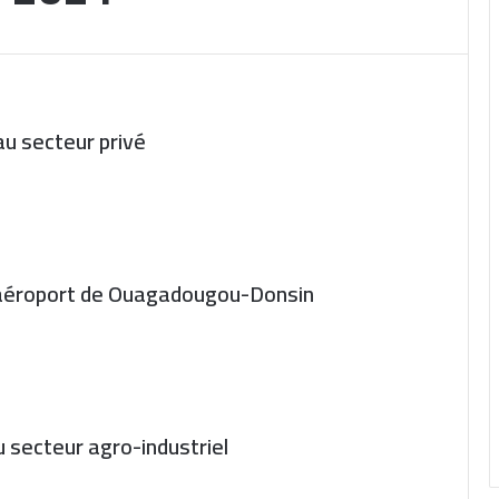
pui au secteur privé
 l’aéroport de Ouagadougou-Donsin
u secteur agro-industriel