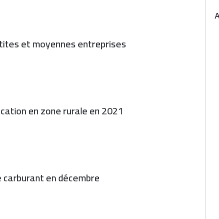
etites et moyennes entreprises
ication en zone rurale en 2021
de carburant en décembre