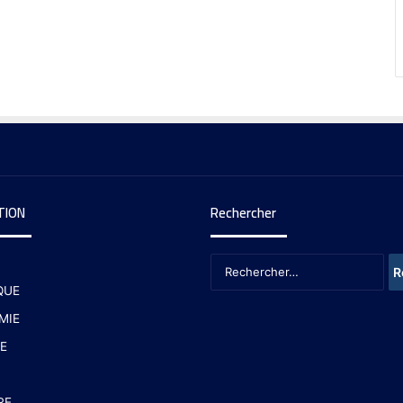
TION
Rechercher
QUE
MIE
E
RE