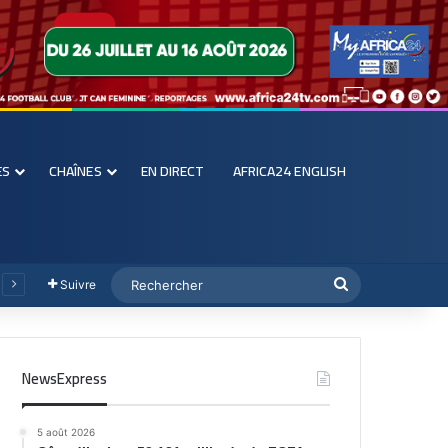
ES
CHAÎNES
EN DIRECT
AFRICA24 ENGLISH
Suivre
NewsExpress
5 août 2026