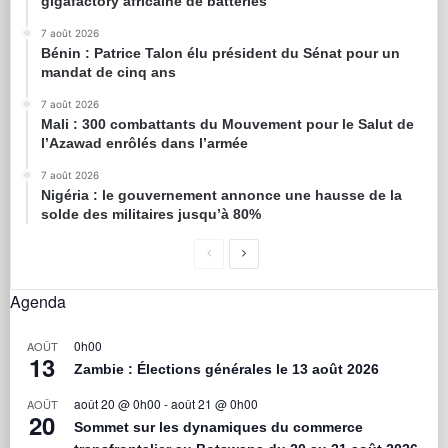
gigafactory africaine de batteries
7 août 2026
Bénin : Patrice Talon élu président du Sénat pour un
mandat de cinq ans
7 août 2026
Mali : 300 combattants du Mouvement pour le Salut de
l’Azawad enrôlés dans l’armée
7 août 2026
Nigéria : le gouvernement annonce une hausse de la
solde des militaires jusqu’à 80%
Agenda
0h00
AOÛT
13
Zambie : Élections générales le 13 août 2026
août 20 @ 0h00
-
août 21 @ 0h00
AOÛT
20
Sommet sur les dynamiques du commerce