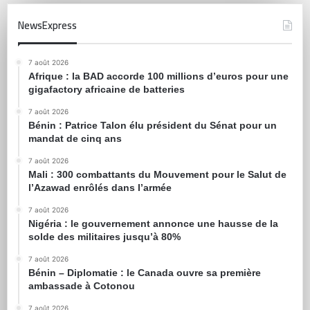
NewsExpress
7 août 2026
Afrique : la BAD accorde 100 millions d’euros pour une
gigafactory africaine de batteries
7 août 2026
Bénin : Patrice Talon élu président du Sénat pour un
mandat de cinq ans
7 août 2026
Mali : 300 combattants du Mouvement pour le Salut de
l’Azawad enrôlés dans l’armée
7 août 2026
Nigéria : le gouvernement annonce une hausse de la
solde des militaires jusqu’à 80%
7 août 2026
Bénin – Diplomatie : le Canada ouvre sa première
ambassade à Cotonou
7 août 2026