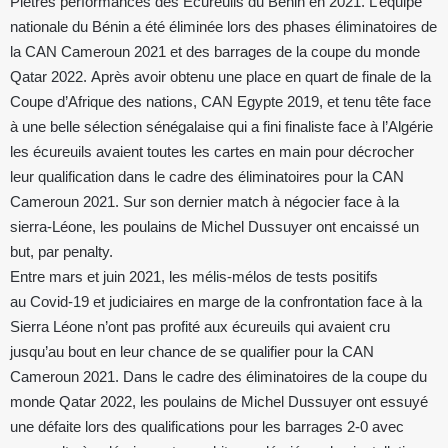
Piètres performances des Écureuils du Bénin en 2021. L’équipe
nationale du Bénin a été éliminée lors des phases éliminatoires de
la CAN Cameroun 2021 et des barrages de la coupe du monde
Qatar 2022. Après avoir obtenu une place en quart de finale de la
Coupe d’Afrique des nations, CAN Egypte 2019, et tenu tête face
à une belle sélection sénégalaise qui a fini finaliste face à l’Algérie
les écureuils avaient toutes les cartes en main pour décrocher
leur qualification dans le cadre des éliminatoires pour la CAN
Cameroun 2021. Sur son dernier match à négocier face à la
sierra-Léone, les poulains de Michel Dussuyer ont encaissé un
but, par penalty.
Entre mars et juin 2021, les mélis-mélos de tests positifs
au Covid-19 et judiciaires en marge de la confrontation face à la
Sierra Léone n’ont pas profité aux écureuils qui avaient cru
jusqu’au bout en leur chance de se qualifier pour la CAN
Cameroun 2021. Dans le cadre des éliminatoires de la coupe du
monde Qatar 2022, les poulains de Michel Dussuyer ont essuyé
une défaite lors des qualifications pour les barrages 2-0 avec