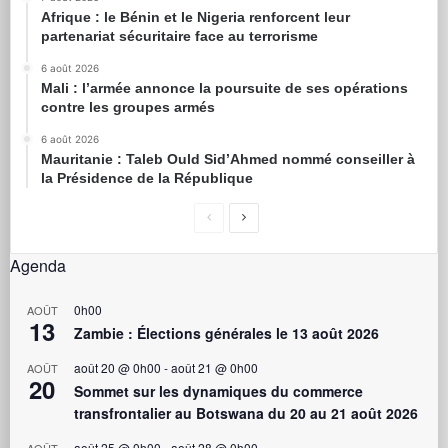
Afrique : le Bénin et le Nigeria renforcent leur
partenariat sécuritaire face au terrorisme
6 août 2026
Mali : l’armée annonce la poursuite de ses opérations
contre les groupes armés
6 août 2026
Mauritanie : Taleb Ould Sid’Ahmed nommé conseiller à
la Présidence de la République
Agenda
0h00
AOÛT
13
Zambie : Élections générales le 13 août 2026
août 20 @ 0h00
-
août 21 @ 0h00
AOÛT
20
Sommet sur les dynamiques du commerce
transfrontalier au Botswana du 20 au 21 août 2026
août 25 @ 0h00
-
août 28 @ 0h00