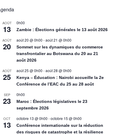
Agenda
0h00
AOÛT
13
Zambie : Élections générales le 13 août 2026
août 20 @ 0h00
-
août 21 @ 0h00
AOÛT
20
Sommet sur les dynamiques du commerce
transfrontalier au Botswana du 20 au 21
août 2026
août 25 @ 0h00
-
août 28 @ 0h00
AOÛT
25
Kenya – Éducation : Nairobi accueille la 2e
Conférence de l’EAC du 25 au 28 août
0h00
SEP
23
Maroc : Élections législatives le 23
septembre 2026
octobre 13 @ 0h00
-
octobre 15 @ 0h00
OCT
13
Conférence internationale sur la réduction
des risques de catastrophe et la résilience