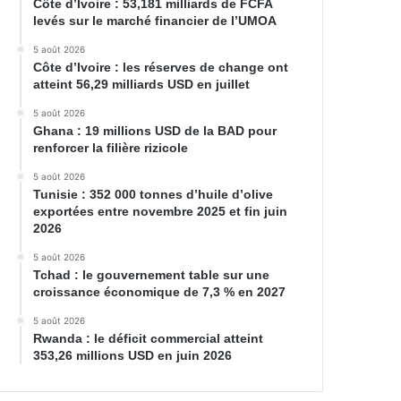
Côte d’Ivoire : 53,181 milliards de FCFA
levés sur le marché financier de l’UMOA
5 août 2026
Côte d’Ivoire : les réserves de change ont
atteint 56,29 milliards USD en juillet
5 août 2026
Ghana : 19 millions USD de la BAD pour
renforcer la filière rizicole
5 août 2026
Tunisie : 352 000 tonnes d’huile d’olive
exportées entre novembre 2025 et fin juin
2026
5 août 2026
Tchad : le gouvernement table sur une
croissance économique de 7,3 % en 2027
5 août 2026
Rwanda : le déficit commercial atteint
353,26 millions USD en juin 2026