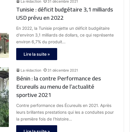
La rédaction
31 décembre 2021
Tunisie : déficit budgétaire 3,1 milliards
USD prévu en 2022
En 2022, la Tunisie projette un déficit budgétaire
d'environ 3,1 milliards de dollars, ce qui représente
environ 6,7% du produit…
Lire la suite »
La rédaction
31 décembre 2021
Bénin : la contre Performance des
Ecureuils au menu de l’actualité
sportive 2021
Contre performance des Écureuils en 2021. Après
leurs brillantes prestations qui les a conduites pour
la première fois de l’histoire…
Lire la suite »