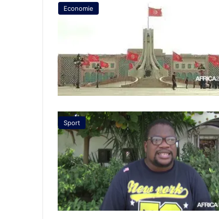
Economie
Sport