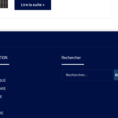
Lire la suite »
TION
Rechercher
QUE
MIE
E
RE