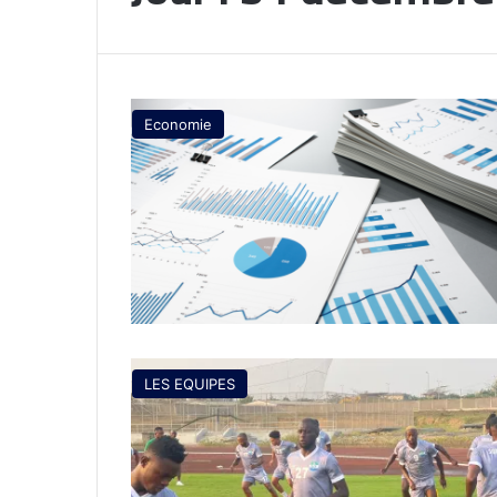
Economie
LES EQUIPES