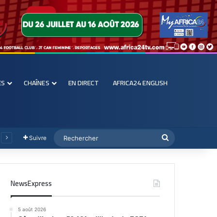
ES
CHAÎNES
EN DIRECT
AFRICA24 ENGLISH
Suivre
NewsExpress
5 août 2026