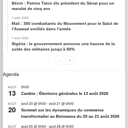
Bénin : Patrice Talon élu président du Sénat pour un
mandat de cinq ans
7 août 2026
Mali : 300 combattants du Mouvement pour le Salut de
l’Azawad enrôlés dans l’armée
7 août 2026
Nigéria : le gouvernement annonce une hausse de la
solde des militaires jusqu’à 80%
Agenda
0h00
AOÛT
13
Zambie : Élections générales le 13 août 2026
août 20 @ 0h00
-
août 21 @ 0h00
AOÛT
20
Sommet sur les dynamiques du commerce
transfrontalier au Botswana du 20 au 21 août 2026
août 25 @ 0h00
-
août 28 @ 0h00
AOÛT