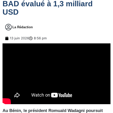
BAD évalué à 1,3 milliard
USD
La Rédaction
13 juin 2026
8:56 pm
Au Bénin, le président Romuald Wadagni poursuit