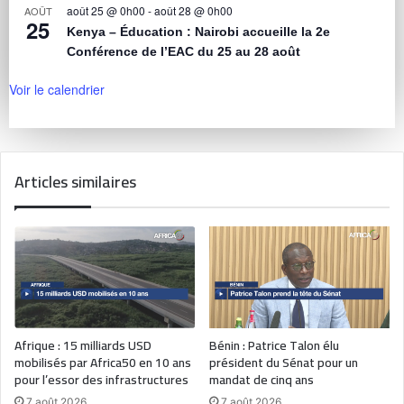
août 25 @ 0h00
-
août 28 @ 0h00
AOÛT
25
Kenya – Éducation : Nairobi accueille la 2e
Conférence de l’EAC du 25 au 28 août
Voir le calendrier
Articles similaires
Afrique : 15 milliards USD
Bénin : Patrice Talon élu
mobilisés par Africa50 en 10 ans
président du Sénat pour un
pour l’essor des infrastructures
mandat de cinq ans
7 août 2026
7 août 2026