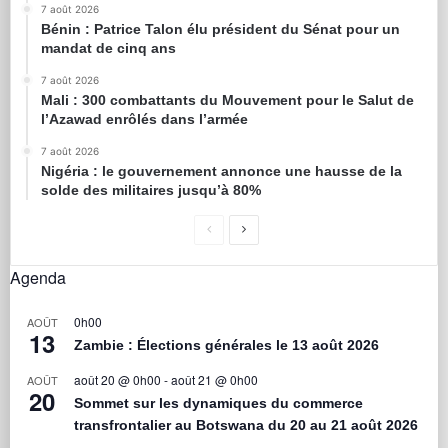
7 août 2026
Bénin : Patrice Talon élu président du Sénat pour un
mandat de cinq ans
7 août 2026
Mali : 300 combattants du Mouvement pour le Salut de
l’Azawad enrôlés dans l’armée
7 août 2026
Nigéria : le gouvernement annonce une hausse de la
solde des militaires jusqu’à 80%
Agenda
0h00
AOÛT
13
Zambie : Élections générales le 13 août 2026
août 20 @ 0h00
-
août 21 @ 0h00
AOÛT
20
Sommet sur les dynamiques du commerce
transfrontalier au Botswana du 20 au 21 août 2026