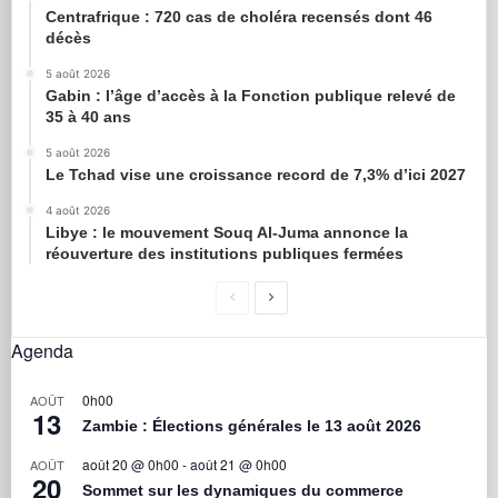
Centrafrique : 720 cas de choléra recensés dont 46
décès
5 août 2026
Gabin : l’âge d’accès à la Fonction publique relevé de
35 à 40 ans
5 août 2026
Le Tchad vise une croissance record de 7,3% d’ici 2027
4 août 2026
Libye : le mouvement Souq Al-Juma annonce la
réouverture des institutions publiques fermées
Agenda
0h00
AOÛT
13
Zambie : Élections générales le 13 août 2026
août 20 @ 0h00
-
août 21 @ 0h00
AOÛT
20
Sommet sur les dynamiques du commerce