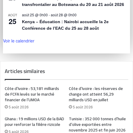
transfrontalier au Botswana du 20 au 21 août 2026
août 25 @ 0h00
-
août 28 @ 0h00
AOÛT
25
Kenya – Éducation : Nairobi accueille la 2e
Conférence de l’EAC du 25 au 28 août
Voir le calendrier
Articles similaires
Côte d’Ivoire : 53,181 milliards
Côte d’Ivoire : les réserves de
de FCFA levés sur le marché
change ont atteint 56,29
financier de l’UMOA
milliards USD en juillet
5 août 2026
5 août 2026
Ghana : 19 millions USD de la BAD
Tunisie : 352 000 tonnes d’huile
pour renforcer la filière rizicole
d’olive exportées entre
novembre 2025 et fin juin 2026
5 août 2026