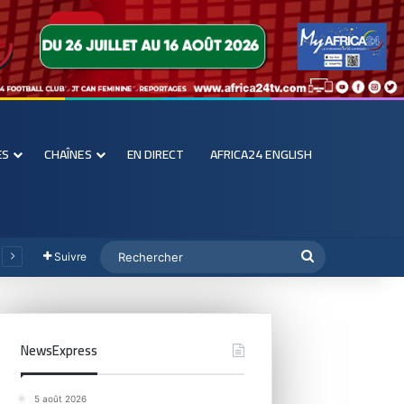
ES
CHAÎNES
EN DIRECT
AFRICA24 ENGLISH
Suivre
NewsExpress
5 août 2026