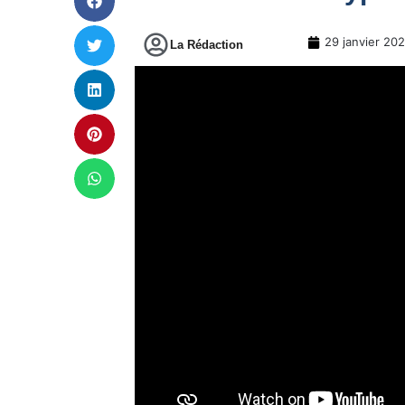
29 janvier 20
La Rédaction