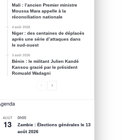
Mali : l’ancien Premier ministre
Moussa Mara appelle à la
réconciliation nationale
4 août 2026
Niger : des centaines de déplacés
après une série d’attaques dans
le sud-ouest
3 août 2026
Bénin : le militant Julien Kandé
Kansou gracié par le président
Romuald Wadagni
Agenda
0h00
AOÛT
13
Zambie : Élections générales le 13
août 2026