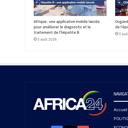
Afrique : une application mobile lancée
Ouganda
pour améliorer le diagnostic et le
de l’ép
traitement de l’hépatite B
5 aoû
5 août 2026
NAVIGA
Accueil
POLITI
ECONO