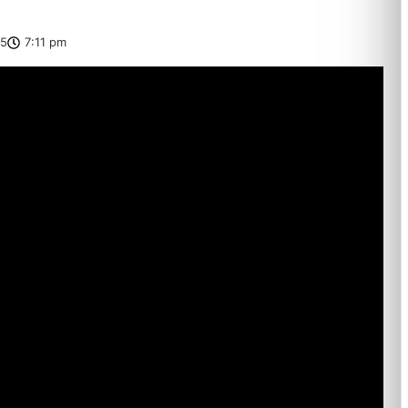
25
7:11 pm