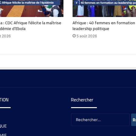
 : CDC Afrique félicite la maîtrise
Afrique : 40 femmes en formation
idémie d’Ebola
leadership politique
t 2026
5 août 2026
TION
Rechercher
QUE
MIE