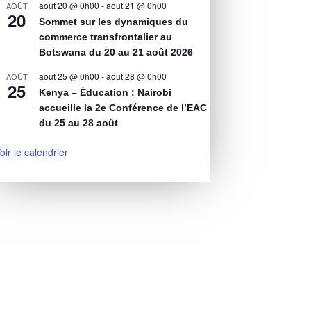
août 20 @ 0h00
-
août 21 @ 0h00
AOÛT
20
Sommet sur les dynamiques du
commerce transfrontalier au
Botswana du 20 au 21 août 2026
août 25 @ 0h00
-
août 28 @ 0h00
AOÛT
25
Kenya – Éducation : Nairobi
accueille la 2e Conférence de l’EAC
du 25 au 28 août
oir le calendrier