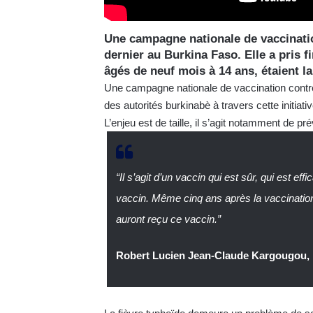
Une campagne nationale de vaccination
dernier au Burkina Faso. Elle a pris f
âgés de neuf mois à 14 ans, étaient l
Une campagne nationale de vaccination contre la
des autorités burkinabè à travers cette initiat
L’enjeu est de taille, il s’agit notamment de pr
“Il s’agit d’un vaccin qui est sûr, qui est ef
vaccin. Même cinq ans après la vaccination
auront reçu ce vaccin.”
Robert Lucien Jean-Claude Kargougou, m