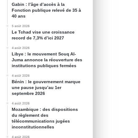
Gabin : l’âge d’accès à la
Fonction publique relevé de 35 à
40 ans
5 août 2026
Le Tchad vise une croissance
record de 7,3% d’ici 2027
4 août 2026
Libye : le mouvement Souq Al-
Juma annonce la réouverture des
institutions publiques fermées
4 août 2026
Bénin : le gouvernement marque
une pause jusqu’au 1er
septembre 2026
4 août 2026
Mozambique : des dispositions
du règlement des
télécommunications jugées
inconstitutionnelles
4 août 2026