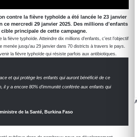
 contre la fièvre typhoïde a été lancée le 23 janvier
in ce mercredi 29 janvier 2025. Des millions d’enfants
a cible principale de cette campagne.
 fièvre typhoïde. Atteindre dix millions d’enfants, c’est l’objectif
ive menée jusqu’au 29 janvier dans 70 districts à travers le pays.
évenir la fièvre typhoïde qui résiste parfois aux antibiotiques.
ficace et qui protège les enfants qui auront bénéficié de ce
, il y a encore 80% d’immunité conférée aux enfants qui
inistre de la Santé, Burkina Faso