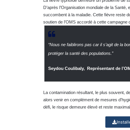
La fièvre typhoïde demeure un problème de 
D’après l’Organisation mondiale de la Santé, 
succombent à la maladie. Cette fièvre reste do
soutien de l’OMS accordé à cette campagne 
“Nous ne faiblirons pas car il s’agit de la bo
protéger la santé des populations.”
Seydou Coulibaly, Représentant de l’O
La contamination résultant, le plus souvent, de
alors venir en complément de mesures d’hygièn
défi, le risque demeure élevé et reste maximal
Instal