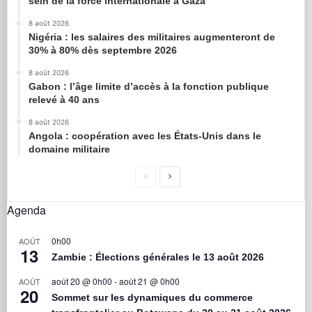
sein de la force internationale à Gaza
8 août 2026
Nigéria : les salaires des militaires augmenteront de
30% à 80% dès septembre 2026
8 août 2026
Gabon : l’âge limite d’accès à la fonction publique
relevé à 40 ans
8 août 2026
Angola : coopération avec les États-Unis dans le
domaine militaire
Agenda
0h00
AOÛT
13
Zambie : Élections générales le 13 août 2026
août 20 @ 0h00
-
août 21 @ 0h00
AOÛT
20
Sommet sur les dynamiques du commerce