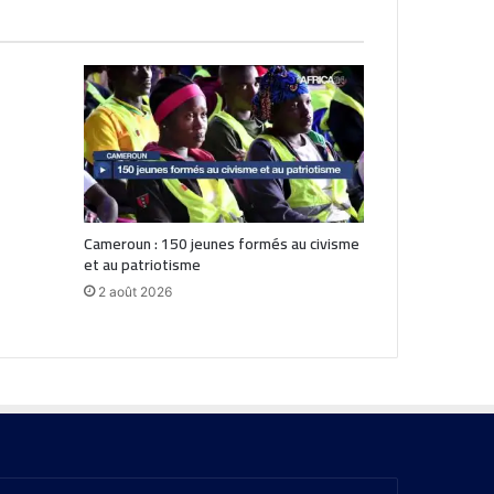
Cameroun : 150 jeunes formés au civisme
et au patriotisme
2 août 2026