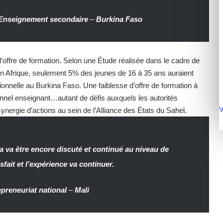
l’Enseignement secondaire
–
Burkina Faso
l’offre de formation. Selon une Étude réalisée dans le cadre de
s en Afrique, seulement 5% des jeunes de 16 à 35 ans auraient
ionnelle au Burkina Faso. Une faiblesse d’offre de formation à
onnel enseignant…autant de défis auxquels les autorités
V
ergie d’actions au sein de l’Alliance des États du Sahel.
 va être encore discuté et continué au niveau de
ait et l’expérience va continuer.
epreneuriat national
–
Mali