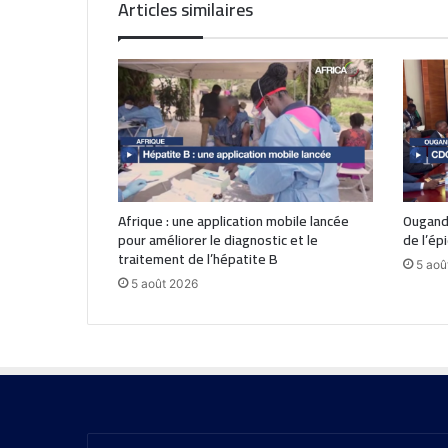
Articles similaires
Afrique : une application mobile lancée
Ouganda
pour améliorer le diagnostic et le
de l’ép
traitement de l’hépatite B
5 aoû
5 août 2026