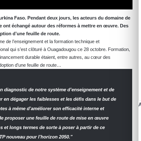
Burkina Faso. Pendant deux jours, les acteurs du domaine de
ue ont échangé autour des réformes à mettre en œuvre. Des
ption d’une feuille de route.
ne de l’enseignement et la formation technique et
ational qui s’est clôturé à Ouagadougou ce 28 octobre. Formation,
inancement durable étaient, entre autres, au cœur des
doption d’une feuille de route…
bon diagnostic de notre système d’enseignement et de
 en dégager les faiblesses et les défis dans le but de
es à même d’améliorer son efficacité interne et
de proposer une feuille de route de mise en œuvre
 et longs termes de sorte à poser à partir de ce
FTP nouveau pour l’horizon 2050.”