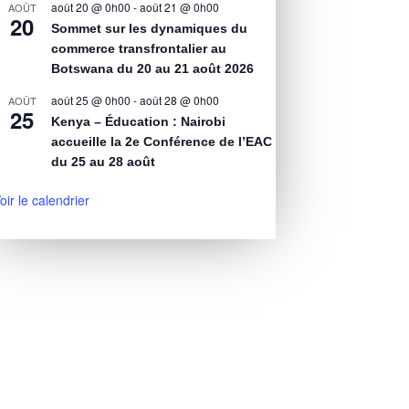
août 20 @ 0h00
-
août 21 @ 0h00
AOÛT
20
Sommet sur les dynamiques du
commerce transfrontalier au
Botswana du 20 au 21 août 2026
août 25 @ 0h00
-
août 28 @ 0h00
AOÛT
25
Kenya – Éducation : Nairobi
accueille la 2e Conférence de l’EAC
du 25 au 28 août
oir le calendrier