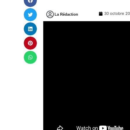
30 octobre 2
La Rédaction