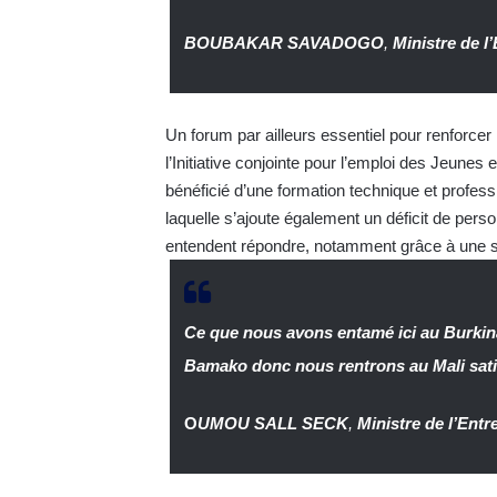
BOUBAKAR SAVADOGO
,
Ministre de 
Un forum par ailleurs essentiel pour renforcer 
l’Initiative conjointe pour l’emploi des Jeune
bénéficié d’une formation technique et profess
laquelle s’ajoute également un déficit de pers
entendent répondre, notamment grâce à une syn
Ce que nous avons entamé ici au Burkina
Bamako donc nous rentrons au Mali satisf
O
UMOU SALL SECK
,
Ministre de l’Entr