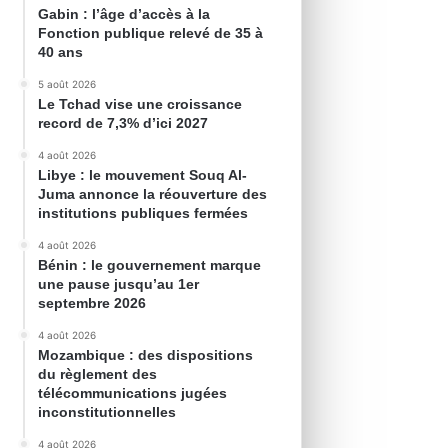
Gabin : l’âge d’accès à la
Fonction publique relevé de 35 à
40 ans
5 août 2026
Le Tchad vise une croissance
record de 7,3% d’ici 2027
4 août 2026
Libye : le mouvement Souq Al-
Juma annonce la réouverture des
institutions publiques fermées
4 août 2026
Bénin : le gouvernement marque
une pause jusqu’au 1er
septembre 2026
4 août 2026
Mozambique : des dispositions
du règlement des
télécommunications jugées
inconstitutionnelles
4 août 2026