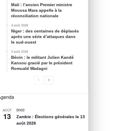
Mali : l’ancien Premier ministre
Moussa Mara appelle à la
réconciliation nationale
4 août 2026
Niger : des centaines de déplacés
après une série d’attaques dans
le sud-ouest
3 août 2026
Bénin : le militant Julien Kandé
Kansou gracié par le président
Romuald Wadagni
Agenda
0h00
AOÛT
13
Zambie : Élections générales le 13
août 2026