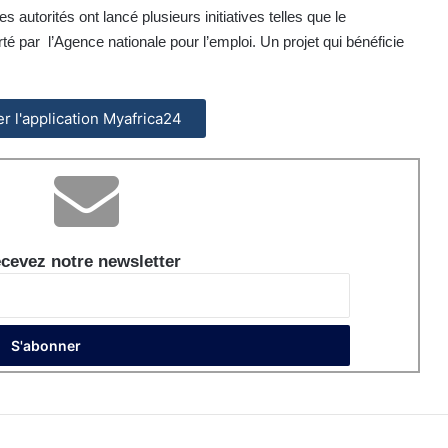
s autorités ont lancé plusieurs initiatives telles que le
 par l’Agence nationale pour l’emploi. Un projet qui bénéficie
ler l'application Myafrica24
cevez notre newsletter