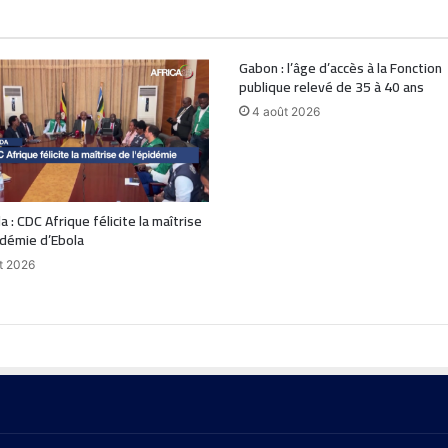
Gabon : l’âge d’accès à la Fonction
publique relevé de 35 à 40 ans
4 août 2026
 : CDC Afrique félicite la maîtrise
idémie d’Ebola
t 2026