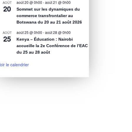
août 20 @ 0h00
-
août 21 @ 0h00
AOÛT
20
Sommet sur les dynamiques du
commerce transfrontalier au
Botswana du 20 au 21 août 2026
août 25 @ 0h00
-
août 28 @ 0h00
AOÛT
25
Kenya – Éducation : Nairobi
accueille la 2e Conférence de l’EAC
du 25 au 28 août
oir le calendrier