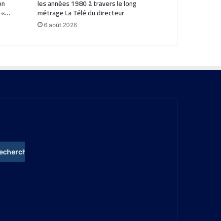
on
les années 1980 à travers le long
: «…
métrage La Télé du directeur
6 août 2026