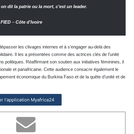
n dit la patrie ou la mort, c’est un leader.
 FIED
–
Côte d’Ivoire
épasser les clivages internes et à s’engager au-delà des
olidaire. Il les a présentées comme des actrices clés de l’unité
s politiques. Réaffirmant son soutien aux initiatives féminines, il
nationale et panafricaine. Cette audience consacre également le
ement économique du Burkina Faso et de la quête d’unité et de
ler l'application Myafrica24