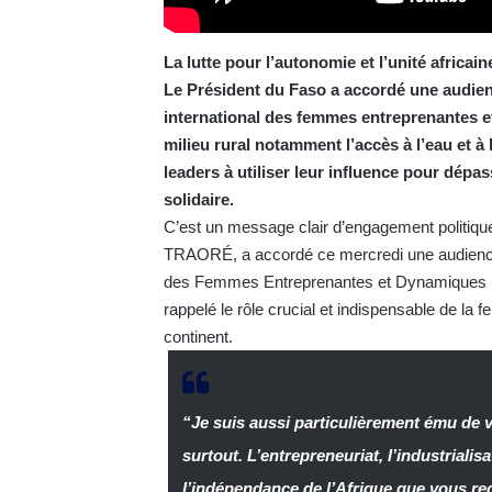
La lutte pour l’autonomie et l’unité africa
Le Président du Faso a accordé une audi
international des femmes entreprenantes et
milieu rural notamment l’accès à l’eau et à
leaders à utiliser leur influence pour dépas
solidaire.
C’est un message clair d’engagement politique
TRAORÉ, a accordé ce mercredi une audience
des Femmes Entreprenantes et Dynamiques (F
rappelé le rôle crucial et indispensable de la
continent.
“
Je suis aussi particulièrement ému de v
surtout. L’entrepreneuriat, l’industrialis
l’indépendance de l’Afrique que vous r