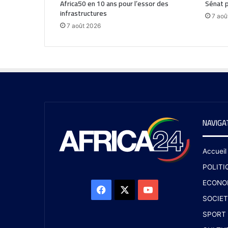
Africa50 en 10 ans pour l’essor des
Sénat p
infrastructures
7 aoû
7 août 2026
NAVIGA
Accueil
POLITI
ECONO
SOCIET
SPORT