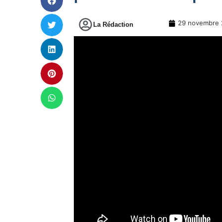
29 novembre 
La Rédaction