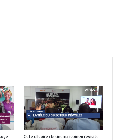
koye,
Côte d’Ivoire : le cinéma ivoirien revisite