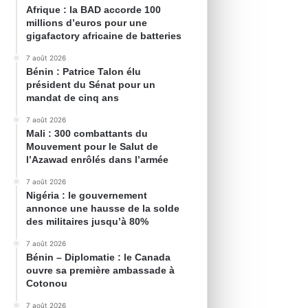
Afrique : la BAD accorde 100
millions d’euros pour une
gigafactory africaine de batteries
7 août 2026
Bénin : Patrice Talon élu
président du Sénat pour un
mandat de cinq ans
7 août 2026
Mali : 300 combattants du
Mouvement pour le Salut de
l’Azawad enrôlés dans l’armée
7 août 2026
Nigéria : le gouvernement
annonce une hausse de la solde
des militaires jusqu’à 80%
7 août 2026
Bénin – Diplomatie : le Canada
ouvre sa première ambassade à
Cotonou
7 août 2026