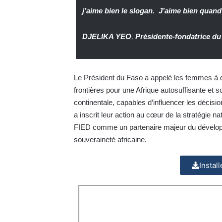
j’aime bien le slogan. J’aime bien quand o
DJELIKA YEO
,
Présidente-fondatrice du
Le Président du Faso a appelé les femmes à d
frontières pour une Afrique autosuffisante et s
continentale, capables d’influencer les décision
a inscrit leur action au cœur de la stratégie 
FIED comme un partenaire majeur du développ
souveraineté africaine.
Instal