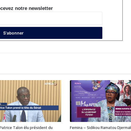
cevez notre newsletter
 Patrice Talon élu président du
Femina – Sidikou Ramatou Djerma