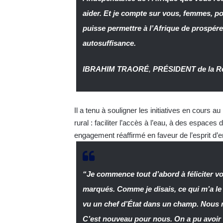
aider. Et je compte sur vous, femmes, po
puisse permettre à l’Afrique de prospére
autosuffisance.
IBRAHIM TRAORÉ
,
PRÉSIDENT de la R
Il a tenu à souligner les initiatives en cours
rural : faciliter l’accès à l’eau, à des espace
engagement réaffirmé en faveur de l’esprit d’e
“Je commence tout d’abord à féliciter vo
marqués. Comme je disais, ce qui m’a l
vu un chef d’État dans un champ. Nous n
C’est nouveau pour nous. On a pu avoir 