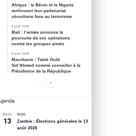
Afrique : le Bénin et le Nigeria
renforcent leur partenariat
sécuritaire face au terrorisme
6 août 2026
Mali : l’armée annonce la
poursuite de ses opérations
contre les groupes armés
6 août 2026
Mauritanie : Taleb Ould
Sid’Ahmed nommé conseiller à la
Présidence de la République
Agenda
0h00
AOÛT
13
Zambie : Élections générales le 13
août 2026