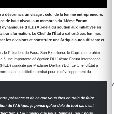
ine a désormais un visage : celui de la femme entrepreneure.
ence de haut niveau aux membres du 14ème Forum
 dynamiques (FIED) Au-delà du soutien aux initiatives en
 la transformation. Le Chef de l’État a exhorté ces femmes
ser les divisions et construire une Afrique autosuffisante et
 : le Président du Faso, Son Excellence le Capitaine Ibrahim
 à une importante délégation DU 14ème Forum International
IED) conduite par Madame Djelika YEO. Le Chef d’État a
 femme dans le difficile combat pour le développement du
otre présence et de ce que vous êtes en train de faire
ation de l’Afrique, je pense qu’au-delà de tout ça, c’est
echerchez. Et qui mieux que vous, femmes, pour nous