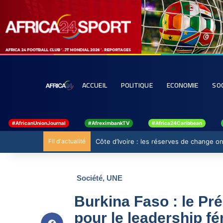
ACCUEIL
POLITIQUE
ECONOMIE
SO
#AfricanUnionJournal
#AfreximbankTV
#Africa24Caribbean
Fil d'actualité
Côte d’Ivoire : les réserves de change ont
Société
,
UNE
Burkina Faso : le Pr
pour le leadership f