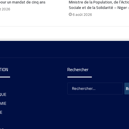
our un mandat de cinq ans
Ministre de la Population, de l’Acti
Sociale et de la Solidarité – Niger 
t 2026
6 août 2026
TION
Rechercher
QUE
MIE
E