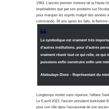
1983. L’ancien premier ministre de la Haute-Vo
impérialistes que par ses positions sur l’éco
pour marquer les esprits malgré des années a
commando. 38 ans après les faits, la flamme 
La symbolique est vraiment très importan
d’autres institutions, pour d’autres per
vraiment réunir tout ce qui relie, ce q
puissions enfin construire enfin une mé
Abdoulaye Dioni – Représentant du mini
Longtemps restée sans réponse, l’affaire San
Le 6 avril 2022, l’ancien président burkinabè
pour son rôle dans l’assassinat de son ancien a