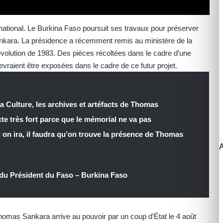
tional. Le Burkina Faso poursuit ses travaux pour préserver
nkara. La présidence a récemment remis au ministère de la
révolution de 1983. Des pièces récoltées dans le cadre d’une
raient être exposées dans le cadre de ce futur projet.
a Culture, les archives et artéfacts de Thomas
te très fort parce que le mémorial ne va pas
on ira, il faudra qu’on trouve la présence de Thomas
du Président du Faso – Burkina Faso
Thomas Sankara arrive au pouvoir par un coup d’État le 4 août