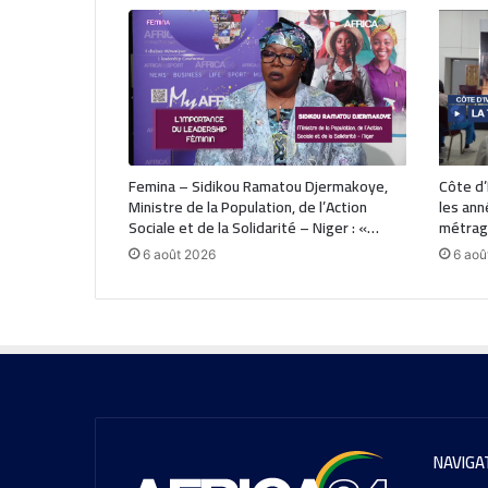
Femina – Sidikou Ramatou Djermakoye,
Côte d’I
Ministre de la Population, de l’Action
les ann
Sociale et de la Solidarité – Niger : «…
métrage
6 août 2026
6 aoû
NAVIGA