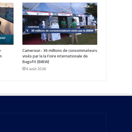
e
Cameroun : 36 millions de consommateurs
n
visés par la la Foire internationale de
Bagofit (BIBW)
6 août 2026