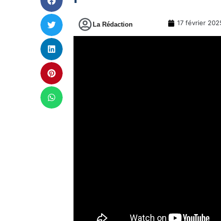
17 février 202
La Rédaction