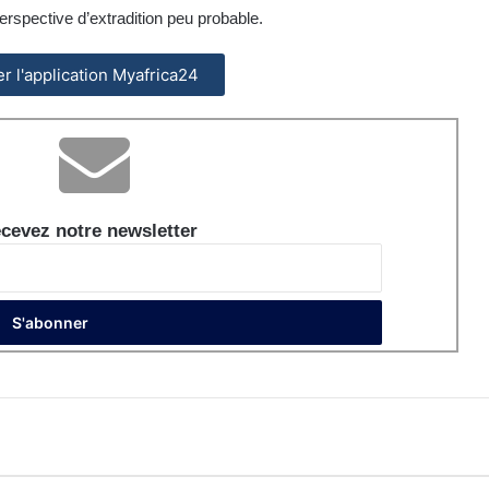
 perspective d’extradition peu probable.
ler l'application Myafrica24
cevez notre newsletter