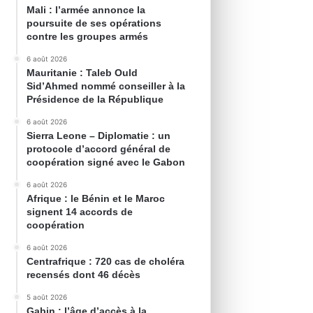
Mali : l’armée annonce la
poursuite de ses opérations
contre les groupes armés
6 août 2026
Mauritanie : Taleb Ould
Sid’Ahmed nommé conseiller à la
Présidence de la République
6 août 2026
Sierra Leone – Diplomatie : un
protocole d’accord général de
coopération signé avec le Gabon
6 août 2026
Afrique : le Bénin et le Maroc
signent 14 accords de
coopération
6 août 2026
Centrafrique : 720 cas de choléra
recensés dont 46 décès
5 août 2026
Gabin : l’âge d’accès à la