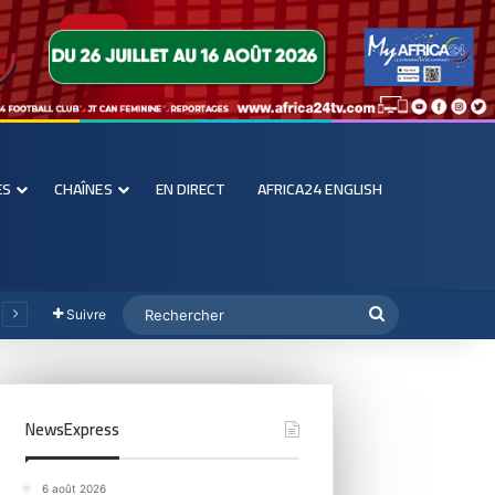
ES
CHAÎNES
EN DIRECT
AFRICA24 ENGLISH
Suivre
NewsExpress
6 août 2026