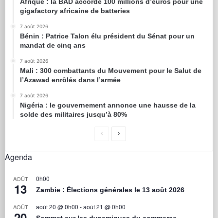
Afrique : la BAD accorde 100 millions d’euros pour une
gigafactory africaine de batteries
7 août 2026
Bénin : Patrice Talon élu président du Sénat pour un
mandat de cinq ans
7 août 2026
Mali : 300 combattants du Mouvement pour le Salut de
l’Azawad enrôlés dans l’armée
7 août 2026
Nigéria : le gouvernement annonce une hausse de la
solde des militaires jusqu’à 80%
Agenda
0h00
AOÛT
13
Zambie : Élections générales le 13 août 2026
août 20 @ 0h00
-
août 21 @ 0h00
AOÛT
20