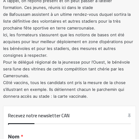
À l’appel, on répond présent et on peut passer à l’atelier
formation. Ces jeunes, réunis ici dans le stade
de Bafoussam assistent à un ultime rendez-vous duquel sortira la
liste définitive des volontaires et autres stadiers pour la très
prochaine fête sportive en terre camerounaise.
Ici, les formateurs s’assurent que les notions de bases ont été
acquises pour leur meilleur déploiement en zone d’opérations pour
les bénévoles et pour les stadiers, des mesures et autres
consignes à respecter.
Pour le délégué régional de la jeunesse pour l’Ouest, le bénévole
sera l’une des vitrines de cette compétition tant chérie par les
Camerounais.
Côté vaccins, tous les candidats ont pris la mesure de la chose
s’illustrant en exemple. Ils détiennent chacun le parchemin qui
donnera accès au stade : la carte vaccinale.
Recevez notre newsletter CAN
Nom
*