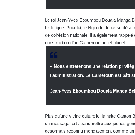
Le roi Jean-Yves Eboumbou Douala Manga Bell
historique. Pour lui, le Ngondo dépasse désorma
de cohésion nationale. Il a également rappelé qu
construction d’un Cameroun uni et pluriel.
« Nous entretenons une relation privilégi
l’administration. Le Cameroun est bâti s
Jean-Yves Eboumbou Douala Manga Bel
Plus qu’une vitrine culturelle, la halte Canton B
un message fort : transmettre aux jeunes génér
désormais reconnu mondialement comme un symb