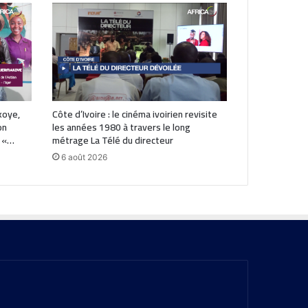
koye,
Côte d’Ivoire : le cinéma ivoirien revisite
on
les années 1980 à travers le long
: «…
métrage La Télé du directeur
6 août 2026