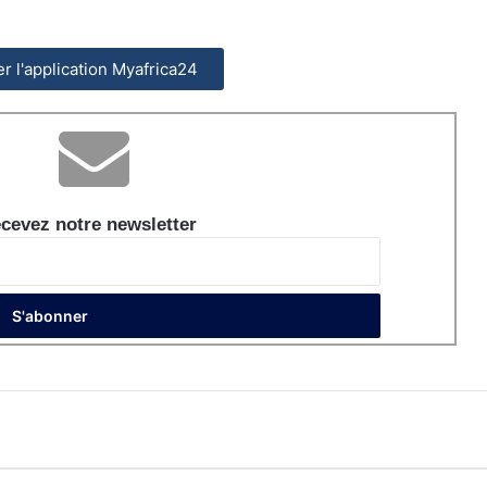
ler l'application Myafrica24
cevez notre newsletter