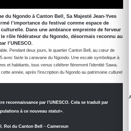
ne du Ngondo à Canton Bell, Sa Majesté Jean-Yves
rmé l’importance du festival comme espace de
é culturelle. Dans une ambiance empreinte de ferveur
né le rôle fédérateur du Ngondo, désormais reconnu au
 par l’UNESCO.
ble. Pendant deux jours, le quartier Canton Bell, au cœur de
025 avec faste la caravane du Ngondo. Une escale symbolique à
aires et habitants, tous venus célébrer fièrement l’identité Sawa.
cette année, après l’inscription du Ngondo au patrimoine culturel
tre reconnaissance par l’UNESCO. Cela se traduit par
populations à ce nouveau statut»
.
l
,
Roi du Canton Bell
–
Cameroun