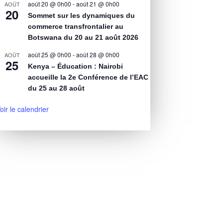
août 20 @ 0h00
-
août 21 @ 0h00
AOÛT
20
Sommet sur les dynamiques du
commerce transfrontalier au
Botswana du 20 au 21 août 2026
août 25 @ 0h00
-
août 28 @ 0h00
AOÛT
25
Kenya – Éducation : Nairobi
accueille la 2e Conférence de l’EAC
du 25 au 28 août
oir le calendrier