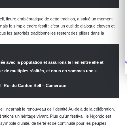
, figure emblématique de cette tradition, a salué un moment
is le simple cadre festif : c’est un outil de dialogue citoyen et
e les autorités traditionnelles restent des piliers dans la
V
ée avec la population et assurons le lien entre elle et
ur de multiples réalités, et nous en sommes une.»
l
,
Roi du Canton Bell
–
Cameroun
ell incarnait le renouveau de l’identité Au-delà de la célébration,
ations un héritage vivant. Plus qu’un festival, le Ngondo est
ole d’unité, de fierté et de continuité pour les peuples