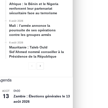
Afrique : le Bénin et le Nigeria
renforcent leur partenariat
sécuritaire face au terrorisme
6 août 2026
Mali : l’armée annonce la
poursuite de ses opérations
contre les groupes armés
6 août 2026
Mauritanie : Taleb Ould
Sid’Ahmed nommé conseiller à la
Présidence de la République
Agenda
0h00
AOÛT
13
Zambie : Élections générales le 13
août 2026