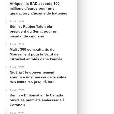
Afrique : la BAD accorde 100
millions d’euros pour une
gigafactory africaine de batteries
7 août 2026
Bénin : Patrice Talon élu
président du Sénat pour un
mandat de cinq ans
7 août 2026
Mali : 300 combattants du
Mouvement pour le Salut de
l’Azawad enrôlés dans l’armée
7 août 2026
Nigéria : le gouvernement
annonce une hausse de la solde
des militaires jusqu’à 80%
7 août 2026
Bénin – Diplomatie : le Canada
ouvre sa première ambassade à
Cotonou
7 août 2026