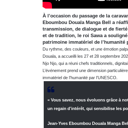
À l’occasion du passage de la carava
Eboumbou Douala Manga Bell a réaffi
transmission, de dialogue et de fiert
et de tradition, le roi Sawa a soulig
patrimoine immatériel de l’humanité
Du rythme, des couleurs, et une émotion palpa
Douala, a accueilli les 27 et 28 septembre 2
Njo Njo, qui a réuni chefs traditionnels, dignit
L’événement prend une dimension particulière 
immatériel de l’humanité par l’UNESCO.
« Vous savez, nous évoluons grâce à no
un regain d’intérêt, qui sensibilise les 
Jean-Yves Eboumbou Douala Manga Bel