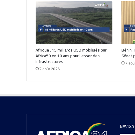
Afrique : 15 milliards USD mobilisés par
Bénin :
Africa50 en 10 ans pour l’essor des
Sénat p
infrastructures
7 aoû
7 août 2026
NAVIGA