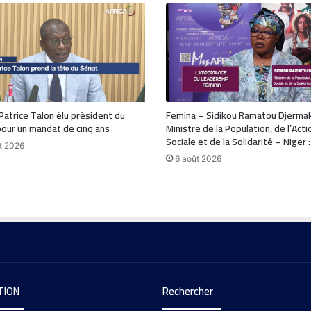
 Patrice Talon élu président du
Femina – Sidikou Ramatou Djerma
our un mandat de cinq ans
Ministre de la Population, de l’Acti
Sociale et de la Solidarité – Niger 
t 2026
6 août 2026
TION
Rechercher