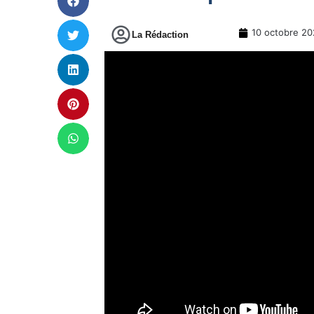
10 octobre 2
La Rédaction