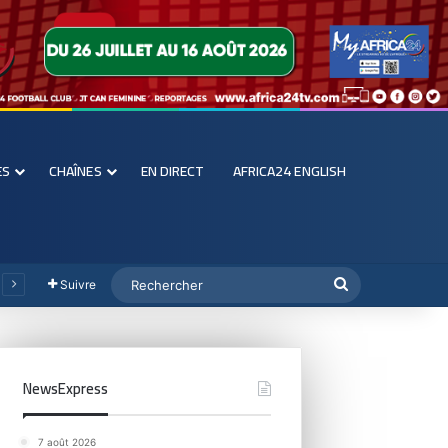
ES
CHAÎNES
EN DIRECT
AFRICA24 ENGLISH
Suivre
NewsExpress
7 août 2026