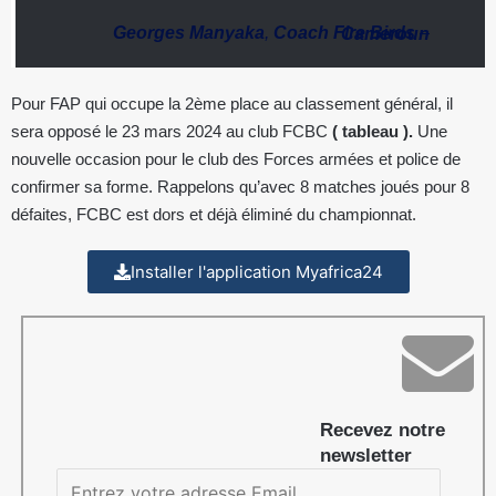
Georges Manyaka
,
Coach Fire Birds
–
Cameroun
Pour FAP qui occupe la 2ème place au classement général, il
sera opposé le 23 mars 2024 au club FCBC
( tableau ).
Une
nouvelle occasion pour le club des Forces armées et police de
confirmer sa forme. Rappelons qu’avec 8 matches joués pour 8
défaites, FCBC est dors et déjà éliminé du championnat.
Installer l'application Myafrica24
Recevez notre
newsletter