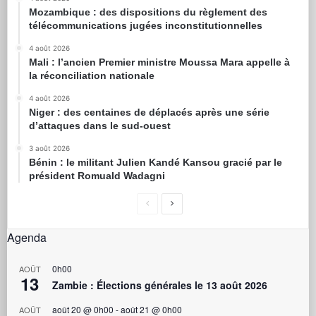
Mozambique : des dispositions du règlement des
télécommunications jugées inconstitutionnelles
4 août 2026
Mali : l’ancien Premier ministre Moussa Mara appelle à
la réconciliation nationale
4 août 2026
Niger : des centaines de déplacés après une série
d’attaques dans le sud-ouest
3 août 2026
Bénin : le militant Julien Kandé Kansou gracié par le
président Romuald Wadagni
Agenda
0h00
AOÛT
13
Zambie : Élections générales le 13 août 2026
août 20 @ 0h00
-
août 21 @ 0h00
AOÛT