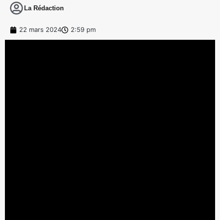
La Rédaction
22 mars 2024
2:59 pm