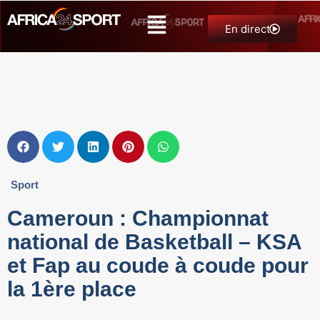
En direct
Sport
Cameroun : Championnat
national de Basketball – KSA
et Fap au coude à coude pour
la 1ère place