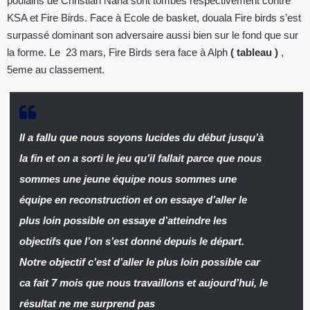
poulains de Christian Nana sont tombés respectivement contre
KSA et Fire Birds. Face à Ecole de basket, douala Fire birds s’est
surpassé dominant son adversaire aussi bien sur le fond que sur
la forme. Le 23 mars, Fire Birds sera face à Alph
( tableau )
,
5eme au classement.
Il a fallu que nous soyons lucides du début jusqu’à
la fin et on a sorti le jeu qu’il fallait parce que nous
sommes une jeune équipe nous sommes une
équipe en reconstruction et on essaye d’aller le
plus loin possible on essaye d’atteindre les
objectifs que l’on s’est donné depuis le départ.
Notre objectif c’est d’aller le plus loin possible car
ca fait 7 mois que nous travaillons et aujourd’hui, le
résultat ne me surprend pas