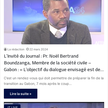
La rédaction
22 mars 2024
L’Invité du Journal : Pr. Noël Bertrand
Boundzanga, Membre de la société civile –
Gabon : « L’objectif du dialogue envisagé est de
redéfinir les contours de la vie institutionnelle
C’est un rendez-vous qui doit permettre de préparer la fin de la
gabonaise »
transition au Gabon, 7 mois après le coup…
Lire la suite »
JT LIVE