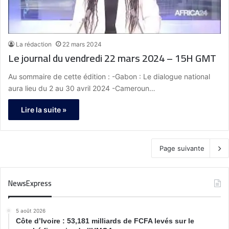
La rédaction
22 mars 2024
Le journal du vendredi 22 mars 2024 – 15H GMT
Au sommaire de cette édition : -Gabon : Le dialogue national
aura lieu du 2 au 30 avril 2024 -Cameroun…
Lire la suite »
Page suivante
NewsExpress
5 août 2026
Côte d’Ivoire : 53,181 milliards de FCFA levés sur le