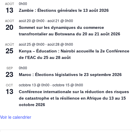
0h00
AOÛT
13
Zambie : Élections générales le 13 août 2026
août 20 @ 0h00
-
août 21 @ 0h00
AOÛT
20
Sommet sur les dynamiques du commerce
transfrontalier au Botswana du 20 au 21 août 2026
août 25 @ 0h00
-
août 28 @ 0h00
AOÛT
25
Kenya – Éducation : Nairobi accueille la 2e Conférence
de l’EAC du 25 au 28 août
0h00
SEP
23
Maroc : Élections législatives le 23 septembre 2026
octobre 13 @ 0h00
-
octobre 15 @ 0h00
OCT
13
Conférence internationale sur la réduction des risques
de catastrophe et la résilience en Afrique du 13 au 15
octobre 2026
Voir le calendrier