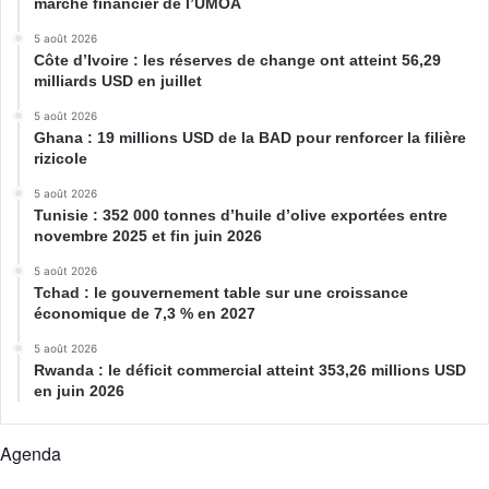
marché financier de l’UMOA
5 août 2026
Côte d’Ivoire : les réserves de change ont atteint 56,29
milliards USD en juillet
5 août 2026
Ghana : 19 millions USD de la BAD pour renforcer la filière
rizicole
5 août 2026
Tunisie : 352 000 tonnes d’huile d’olive exportées entre
novembre 2025 et fin juin 2026
5 août 2026
Tchad : le gouvernement table sur une croissance
économique de 7,3 % en 2027
5 août 2026
Rwanda : le déficit commercial atteint 353,26 millions USD
en juin 2026
Agenda