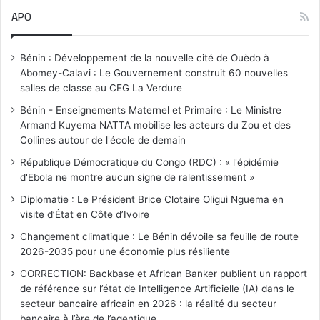
APO
Bénin : Développement de la nouvelle cité de Ouèdo à
Abomey-Calavi : Le Gouvernement construit 60 nouvelles
salles de classe au CEG La Verdure
Bénin - Enseignements Maternel et Primaire : Le Ministre
Armand Kuyema NATTA mobilise les acteurs du Zou et des
Collines autour de l'école de demain
République Démocratique du Congo (RDC) : « l'épidémie
d'Ebola ne montre aucun signe de ralentissement »
Diplomatie : Le Président Brice Clotaire Oligui Nguema en
visite d’État en Côte d’Ivoire
Changement climatique : Le Bénin dévoile sa feuille de route
2026-2035 pour une économie plus résiliente
CORRECTION: Backbase et African Banker publient un rapport
de référence sur l’état de Intelligence Artificielle (IA) dans le
secteur bancaire africain en 2026 : la réalité du secteur
bancaire à l’ère de l’agentique