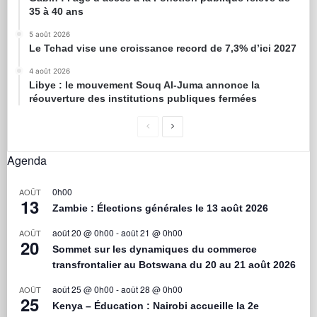
35 à 40 ans
5 août 2026
Le Tchad vise une croissance record de 7,3% d’ici 2027
4 août 2026
Libye : le mouvement Souq Al-Juma annonce la
réouverture des institutions publiques fermées
Agenda
0h00
AOÛT
13
Zambie : Élections générales le 13 août 2026
août 20 @ 0h00
-
août 21 @ 0h00
AOÛT
20
Sommet sur les dynamiques du commerce
transfrontalier au Botswana du 20 au 21 août 2026
août 25 @ 0h00
-
août 28 @ 0h00
AOÛT
25
Kenya – Éducation : Nairobi accueille la 2e