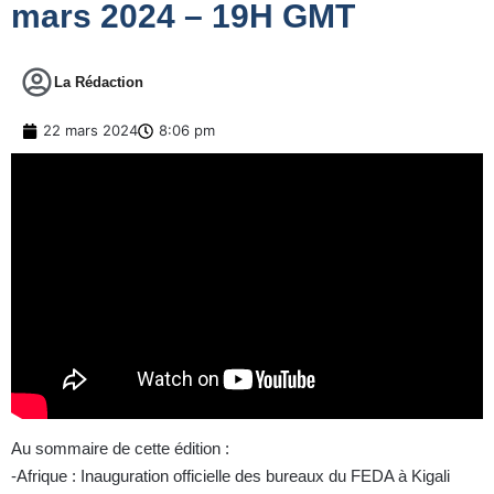
mars 2024 – 19H GMT
La Rédaction
22 mars 2024
8:06 pm
Au sommaire de cette édition :
-Afrique : Inauguration officielle des bureaux du FEDA à Kigali