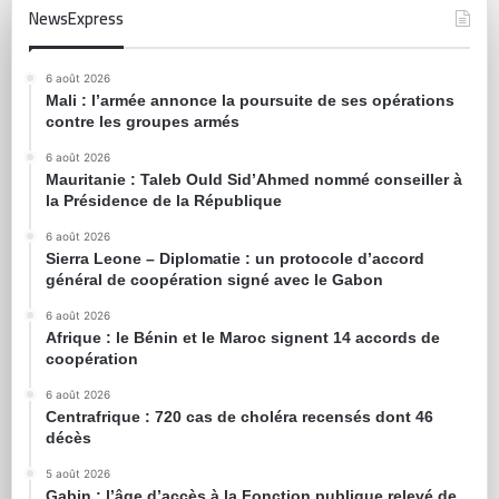
NewsExpress
6 août 2026
Mali : l’armée annonce la poursuite de ses opérations
contre les groupes armés
6 août 2026
Mauritanie : Taleb Ould Sid’Ahmed nommé conseiller à
la Présidence de la République
6 août 2026
Sierra Leone – Diplomatie : un protocole d’accord
général de coopération signé avec le Gabon
6 août 2026
Afrique : le Bénin et le Maroc signent 14 accords de
coopération
6 août 2026
Centrafrique : 720 cas de choléra recensés dont 46
décès
5 août 2026
Gabin : l’âge d’accès à la Fonction publique relevé de