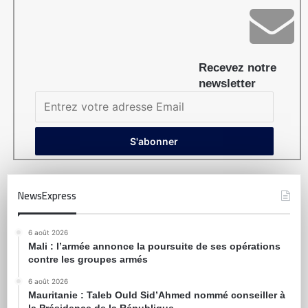
Recevez notre
newsletter
NewsExpress
6 août 2026
Mali : l’armée annonce la poursuite de ses opérations
contre les groupes armés
6 août 2026
Mauritanie : Taleb Ould Sid’Ahmed nommé conseiller à
la Présidence de la République