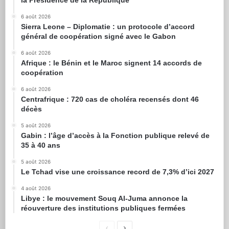
6 août 2026
Sierra Leone – Diplomatie : un protocole d’accord
général de coopération signé avec le Gabon
6 août 2026
Afrique : le Bénin et le Maroc signent 14 accords de
coopération
6 août 2026
Centrafrique : 720 cas de choléra recensés dont 46
décès
5 août 2026
Gabin : l’âge d’accès à la Fonction publique relevé de
35 à 40 ans
5 août 2026
Le Tchad vise une croissance record de 7,3% d’ici 2027
4 août 2026
Libye : le mouvement Souq Al-Juma annonce la
réouverture des institutions publiques fermées