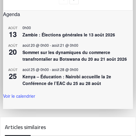
Agenda
0h00
AOÛT
13
Zambie : Élections générales le 13 août 2026
août 20 @ 0h00
-
août 21 @ 0h00
AOÛT
20
Sommet sur les dynamiques du commerce
transfrontalier au Botswana du 20 au 21 août 2026
août 25 @ 0h00
-
août 28 @ 0h00
AOÛT
25
Kenya – Éducation : Nairobi accueille la 2e
Conférence de l’EAC du 25 au 28 août
Voir le calendrier
Articles similaires