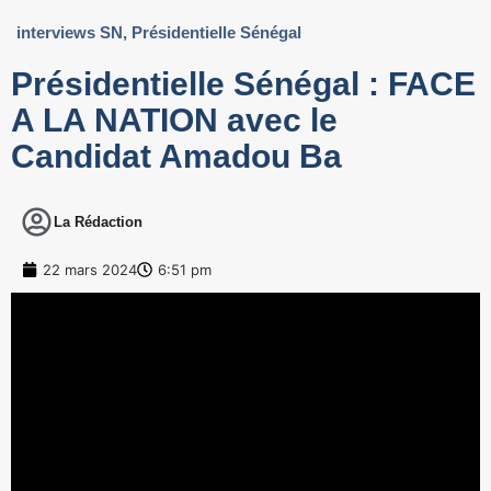
interviews SN
,
Présidentielle Sénégal
Présidentielle Sénégal : FACE
A LA NATION avec le
Candidat Amadou Ba
La Rédaction
22 mars 2024
6:51 pm