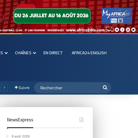
ES
CHAÎNES
EN DIRECT
AFRICA24 ENGLISH
Suivre
NewsExpress
8 août 2026