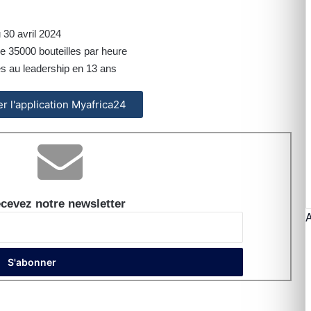
 30 avril 2024
e 35000 bouteilles par heure
s au leadership en 13 ans
ler l'application Myafrica24
cevez notre newsletter