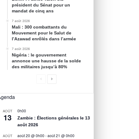
président du Sénat pour un
mandat de cinq ans
7 août 2026
Mali : 300 combattants du
Mouvement pour le Salut de
l’Azawad enrôlés dans l’armée
7 août 2026
Nigéria : le gouvernement
annonce une hausse de la solde
des militaires jusqu’à 80%
Agenda
0h00
AOÛT
13
Zambie : Élections générales le 13
août 2026
août 20 @ 0h00
-
août 21 @ 0h00
AOÛT