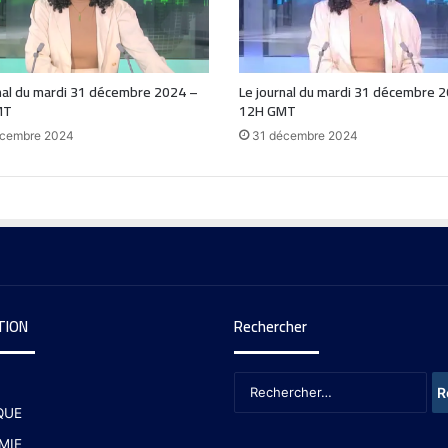
nal du mardi 31 décembre 2024 –
Le journal du mardi 31 décembre 
MT
12H GMT
écembre 2024
31 décembre 2024
TION
Rechercher
QUE
MIE