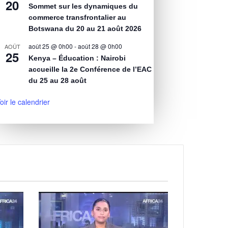
20
Sommet sur les dynamiques du
commerce transfrontalier au
Botswana du 20 au 21 août 2026
août 25 @ 0h00
-
août 28 @ 0h00
AOÛT
25
Kenya – Éducation : Nairobi
accueille la 2e Conférence de l’EAC
du 25 au 28 août
oir le calendrier