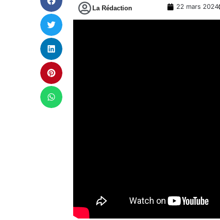
22 mars 2024
La Rédaction