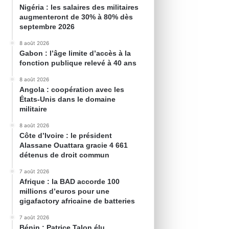
Nigéria : les salaires des militaires
augmenteront de 30% à 80% dès
septembre 2026
8 août 2026
Gabon : l’âge limite d’accès à la
fonction publique relevé à 40 ans
8 août 2026
Angola : coopération avec les
États-Unis dans le domaine
militaire
8 août 2026
Côte d’Ivoire : le président
Alassane Ouattara gracie 4 661
détenus de droit commun
7 août 2026
Afrique : la BAD accorde 100
millions d’euros pour une
gigafactory africaine de batteries
7 août 2026
Bénin : Patrice Talon élu